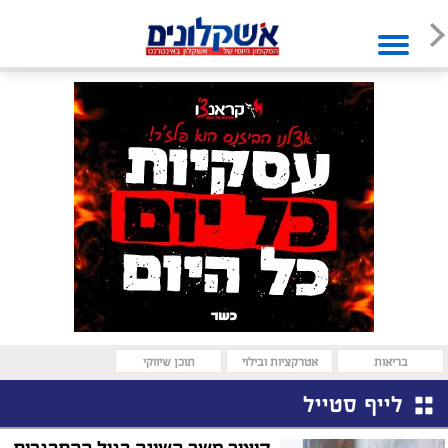
בריאות
אטרקציות ובילוי
תוכן שיווקי
לייף סטייל