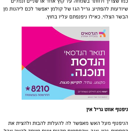
כמו שצריך ולוותר בשמחה על קוץ אחד או שניים ונמלים
שיודעות להפתיע. גריל הגז של קולמן יאפשר לכם ליהנות מן
הבשר הצלוי, כאילו ניפנפתם עליו בחוץ.
ניפנוף אווט גריל אין
הניפנוף מעל האש מאפשר לה להעלות להבות ולהצית את