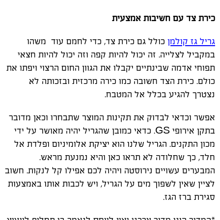
כירת צד עם חשיבות אמצעית
גריל גז קולמן
כולל גם כירת צד, כדי לחמם עוד משהו
במקביל לצלייה. זה יכול להיות קפה וזה יכול להיות חצאי
תפוחי אדמה שבינתיים יקבלו את הגוון החום הרצוי ויפתו את
כולם. כירת הצד חשובה כמו כירה מרכזית ובזכותה לא
נצטרך להגיע בכלל אל המטבח.
אפשר וכדאי לבדוק את תקינות המוצר שתבחרו וכאן מדובר
בתקן אירופי
GS
. כדאי כמובן שהגריל יהיה מאושר על ידי
מכון התקנים. הגריל שלנו הוא יציקת אלומיניום ופלדת אל
חלד, כך שחלודה לא תראו כאן והיא נמנעת מראש.
המבערים עשויים נירוסטה ויהיה לכם אפילו קל לנקות. חשוב
לציין שאין לשפוך מים על הגריל, ויש לכבות אותו באמצעות
סגירת ברז הגז.