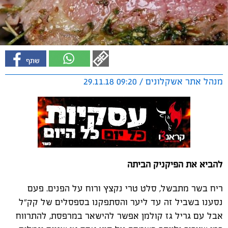
מנהל אתר אשקלונים / 09:20 29.11.18
להביא את הפיקניק הביתה
ריח בשר מתבשל, סלט טרי נקצץ ורוח על הפנים. פעם
נסענו בשביל זה עד ליער והסתפקנו בספסלים של קק"ל
אבל עם גריל גז קולמן אפשר להישאר במרפסת, להתרווח