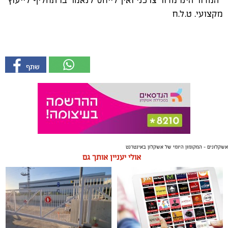
*המדור הינו מדור צרכני ואין לייחס לנאמר בו תחליף לייעוץ
מקצועי. ט.ל.ח
אשקלונים - המקומון היומי של אשקלון באינטרנט
אולי יעניין אותך גם