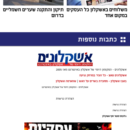
משלוחים באשקלון כל העסקים
תיקון והתקנה שערים חשמליים
במקום אחד
בדרום
כתבות נוספות
אשקלונים - המקומון היומי של אשקלון באינטרנט מאז 2005
אשקלונים טאצ - כל העיר במרחק נגיעה
באבו אשקלון - מסעדת בשרים על האש
|
שווארמה אשקלון
אשקלונים - המקומון היומי של אשקלון באינטרנט
הצהרת נגישות
הצהרת נגישות
הצהרת נגישות
גלובוס סנטר חוף אשקלון