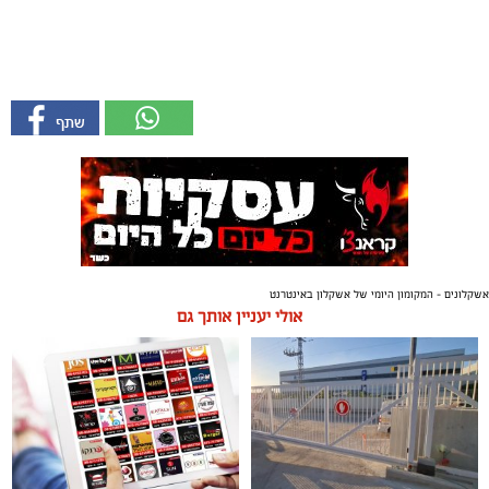
אשקלונים - המקומון היומי של אשקלון באינטרנט
אולי יעניין אותך גם