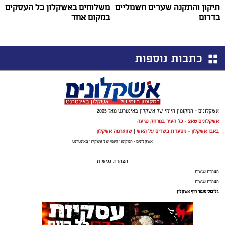
תיקון והתקנה שערים חשמליים
משלוחים באשקלון כל העסקים
בדרום
במקום אחד
כתבות נוספות
אשקלונים - המקומון היומי של אשקלון באינטרנט מאז 2005
אשקלונים טאצ - כל העיר במרחק נגיעה
באבו אשקלון - מסעדת בשרים על האש
|
שווארמה אשקלון
אשקלונים - המקומון היומי של אשקלון באינטרנט
הצהרת נגישות
הצהרת נגישות
הצהרת נגישות
גלובוס סנטר חוף אשקלון