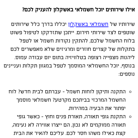
אילו שירותים יוכל חשמלאי באשקלון להעניק לכם?
שירותיו של
חשמלאי באשקלון
יכללו בדרך כלל שירותים
שוטפים לצד שירותי חירום. ייתכן שתזדקקו לטיפול פשוט
בלוח החשמל שלכם, להתקין נקודות חשמל או לטפל
בתקלות של קצרים חוזרים ומרגיזים שלא מאפשרים לכם
ליהנות מצפייה רצופה בטלוויזיה בתום יום עבודה עמוס.
בנוסף, יוכל החשמלאי המוסמך לטפל במגוון תקלות ועניינים
נוספים:
התקנה ותיקון לוחות חשמל – עברתם לבית חדש? לוח
החשמל המרכזי בביתכם מקרטע? חשמלאי מוסמך
יפתור את הבעיה במהירות.
התקנת גופי תאורה, תאורת פנים וחוץ – כאשר גופי
תאורה ממוקמים לא נכון, הם ייצרו אווירה לא נעימה,
קצת כאילו משהו חסר לכם. עליכם להאיר את הבית