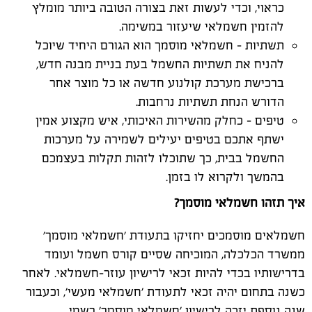
כראוי, וכדי לעשות זאת בצורה הטובה ביותר מומלץ
להזמין חשמלאי שיעזור במשימה.
תשתיות – חשמלאי מוסמך הוא הגורם היחיד שיוכל
להניח את תשתיות החשמל בעת בניית מבנה חדש,
ברכישת מערכת קולנוע חדשה או כל מוצר אחר
הדורש הנחת תשתיות נרחבות.
טיפים – כחלק מהשירות האיכותי, איש מקצוע אמין
ישתף אתכם בטיפים יעילים לשמירה על מערכות
החשמל בבית, כך שתוכלו לזהות תקלות בעצמכם
בהמשך ולקרוא לו בזמן.
איך תזהו חשמלאי מוסמך?
חשמלאים מוסמכים יחזיקו בתעודת 'חשמלאי מוסמך'
ממשרד הכלכלה, המוכיחה שסיים קורס חשמל ועומד
בדרישותיו בכדי להיות זכאי לרישיון עוזר-חשמלאי. לאחר
כשנה בתחום יהיה זכאי לתעודת 'חשמלאי מעשי', וכעבור
שנה נוספת יזכה לרישיון 'חשמלאי מוסמך' רשמי.