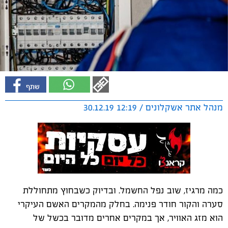
מנהל אתר אשקלונים / 12:19 30.12.19
כמה מרגיז, שוב נפל החשמל. ובדיוק כשבחוץ מתחוללת
סערה והקור חודר פנימה. בחלק מהמקרים האשם העיקרי
הוא מזג האוויר, אך במקרים אחרים מדובר בכשל של