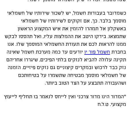
כשמדובר בעבודות חשמל, יש לשכור שירותיו של חשמלאי
מוסמך בלבד. כך, אם זקוקים לשירותיו של חשמלאי
באשקלון אל תמהרו להזמין את איש המקצוע הראשון
שתמצאו. בידקו היטב את ההמלצות עליו, ואל תהססו לבקש
ממנו להראות לכם את תעודת החשמלאי המוסמך שלו. אנו
בחברת
חשמל פור יו
יודעים עד כמה מערכת חשמל שאינה
תקינה עלולה להביא לנזקים בלתי הפיכים, שיגררו אחריהם
נזק כבד לרכוש ובמקרים קיצוניים גם נזקים פיזיים. הזמנה
של חשמלאי מוסמך מבטיחה שתשמרו על בטיחותכם
ושהעבודה תתבצע על הצד הטוב ביותר.
*המדור הינו מדור צרכני ואין לייחס לנאמר בו תחליף לייעוץ
מקצועי. ט.ל.ח