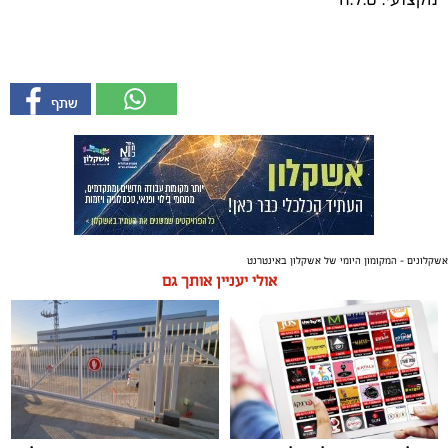
אשקלונים - המקומון היומי של אשקלון באינטרנט
אולי יעניין אותך גם