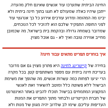
החינה הביתית שתערכו עוד אנשים שאינם חלק מהעדה.
ייתכן שיהיו כאלה שמעולם לא חגגו בתוך חינה ביתית ולא
יבינו מה המהומה ומדוע עורכים אירוע כל כך אנרגטי עוד
לפני החופה. התפקיד שלכם הוא להזכיר לכל הנוכחים,
שמדובר בשמחה גדולה ובהקמת בית בישראל, מה שכמובן
מחייב אווירה טובה ואיך לא – גם אוכל מצוין.
איך בוחרים תפריט מתאים עבור חינה?
בחירה של
קייטרינג לחינה
היא פתרון מצוין גם אם מדובר
בעריכת חינה ביתית עם מספר משתתפים קטן. בכל מקרה
הרי יגיעו לפחות כמה עשרות אנשים, מה שהופך את משימת
הבישול ללא פשוטה כלל ומוטב להשאיר זאת לאנשי
המקצוע המתמחים בבישול. תוכלו להביט באתר האינטרנט
של חברת הקייטרינג ולבחור מתוך התפריט את המנות
העדיפות עליכם. שימו לב שלרוב יהיה מגוון של מנות ולא