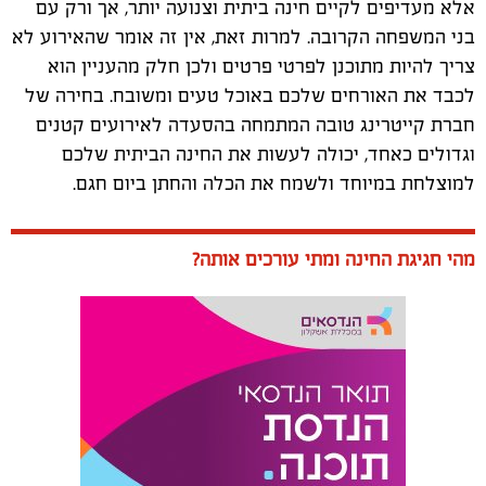
אלא מעדיפים לקיים חינה ביתית וצנועה יותר, אך ורק עם
בני המשפחה הקרובה. למרות זאת, אין זה אומר שהאירוע לא
צריך להיות מתוכנן לפרטי פרטים ולכן חלק מהעניין הוא
לכבד את האורחים שלכם באוכל טעים ומשובח. בחירה של
חברת קייטרינג טובה המתמחה בהסעדה לאירועים קטנים
וגדולים כאחד, יכולה לעשות את החינה הביתית שלכם
למוצלחת במיוחד ולשמח את הכלה והחתן ביום חגם.
מהי חגיגת החינה ומתי עורכים אותה?