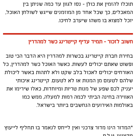
תוכלו להזמין את כולן – נסו לגוון עד כמה שניתן בין
המאכלים, כך שכל אחד מן המוזמנים שייגש לשולחן האוכל,
יוכל למצוא בו משהו שיערב לחיכו.
חשוב לזכור – תמיד עדיף קייטרינג כשר למהדרין
בחירת חברת קייטרינג בכשרות למהדרין היא הדבר הכי טוב
ופשוט שאתם יכולים לעשות. כאשר האוכל כשר למהדרין, כל
האורחים יכולים לאכול בלב שקט ולא לתהות באשר ליכולת
שלהם לטעום מן המנות או לא לטעום. קייטרינג איכותי
יעניק לכם שפע של מנות טריות ומיוחדות, כאלו שירימו את
האווירה בחינה הביתי לכמה רמות למעלה, ממש כמו
באולמות האירועים הנחשבים ביותר בישראל.
*המדור הינו מדור צרכני ואין לייחס לנאמר בו תחליף לייעוץ
מקצועי. ט.ל.ח