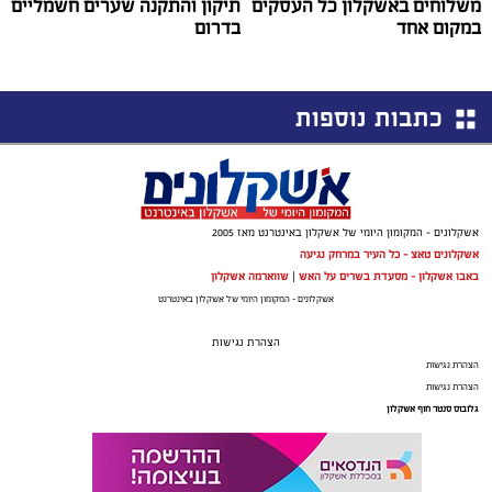
משלוחים באשקלון כל העסקים
תיקון והתקנה שערים חשמליים
במקום אחד
בדרום
כתבות נוספות
אשקלונים - המקומון היומי של אשקלון באינטרנט מאז 2005
אשקלונים טאצ - כל העיר במרחק נגיעה
באבו אשקלון - מסעדת בשרים על האש
|
שווארמה אשקלון
אשקלונים - המקומון היומי של אשקלון באינטרנט
הצהרת נגישות
הצהרת נגישות
הצהרת נגישות
גלובוס סנטר חוף אשקלון