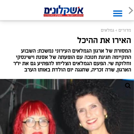
מדורים
>
גמלאים
האירו את ההיכל
המסורת של ארגון הגמלאים העירוני נמשכת: השבוע
התקיימה חגיגת חנוכה עם הופעתה של אסנת וישינסקי
וחלוקת שי. הפעם הגמלאים הצליחו להפתיע גם את יו"ר
הארגון, שרה זכריה, שחגגה יום הולדת באותו הערב