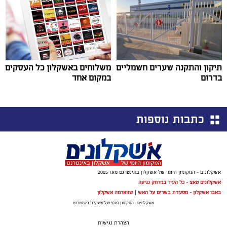
תיקון והתקנה שערים חשמליים
משלוחים באשקלון כל העסקים
בדרום
במקום אחד
כתבות נוספות
אשקלונים - המקומון היומי של אשקלון באינטרנט מאז 2005
אשקלונים טאצ - כל העיר במרחק נגיעה
באבו אשקלון - מסעדת בשרים על האש
|
שווארמה אשקלון
אשקלונים - המקומון היומי של אשקלון באינטרנט
הצהרת נגישות