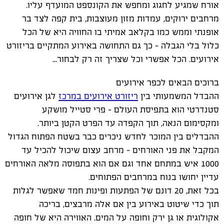
אורח שמגיע לחגוג ומחפש את הקונספט המועדף עליו.
מרחבים ירוקים, עמדות מזון מעוצבות, בית קפה לצד בר
אופנתי וממש כמו בקלאב אמיתי בו החוויה היא של הכל
כלול בלי הגבלה – כך גם התחושה באירוע המתקיים בריזורט
אירועים. הכל אפשרי וכל שצריך זה רק לבחור...
ברוכים הבאים לכפר אירועים
ההבדל המשמעותי בין
ריזורט אירועים במרכז
לגן אירועים
סטנדרטי הוא בתפיסת העולם – פרי סטייל מושקע
ומקסימום הנאה, תוך הקפדה עד הפרט הקטן ביותר.
ההבדלים בין המוכר לחדש ניכרים כבר בשטח הפתוח הגדול
המקבל את פני האורחים – מרחב עצום שיכול להכיל עד
1000 איש במתחם אחד וגם אם הוא בתפוסה מלאה האורחים
עדיין יחושו בנוח במרחבים הפתוחים.
בכל זאת, 20 דונם של הפתעות ופינות חמד שאפשר לגלות
תוך כדי שיטוט באירוע בין אם אלה מרבצים, בריכה
אקולוגית או גן ירק וחופה על המים. האווירה היא של חופה