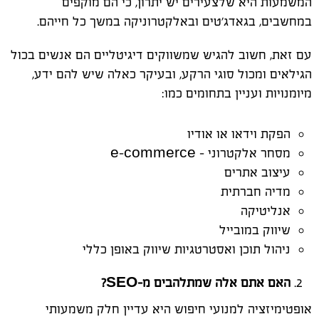
המשמעות היא שלצעירים יש יתרון, כי הם מוקפים
במחשבים, בגאדג׳טים ובאלקטרוניקה במשך כל חייהם.
עם זאת, חשוב להגיש שמשווקים דיגיטליים הם אנשים בכול
הגילאים ומכול סוגי הרקע, ובעיקר כאלה שיש להם ידע,
מיומנויות ועניין בתחומים כמו:
הפקת וידאו או אודיו
מסחר אלקטרוני –
e-commerce
עיצוב אתרים
מדיה חברתית
אנליטיקה
שיווק במובייל
ניהול תוכן ואסטרטגיות שיווק באופן כללי
האם אתם אלה שמתלהבים מ-
SEO
?
אופטימיזציה למנועי חיפוש היא עדיין חלק משמעותי