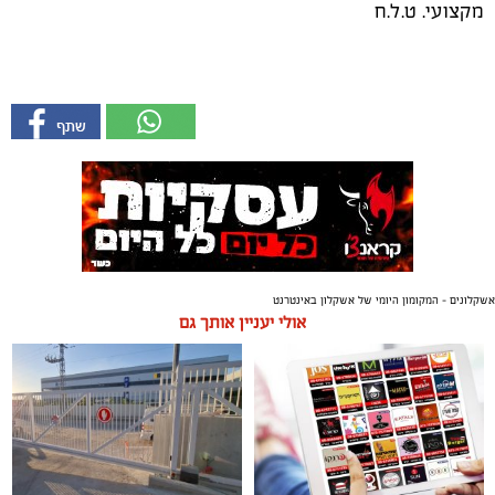
מקצועי. ט.ל.ח
אשקלונים - המקומון היומי של אשקלון באינטרנט
אולי יעניין אותך גם