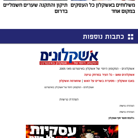
משלוחים באשקלון כל העסקים
תיקון והתקנה שערים חשמליים
במקום אחד
בדרום
כתבות נוספות
אשקלונים - המקומון היומי של אשקלון באינטרנט מאז 2005
אשקלונים טאצ - כל העיר במרחק נגיעה
באבו אשקלון - מסעדת בשרים על האש
|
שווארמה אשקלון
אשקלונים - המקומון היומי של אשקלון באינטרנט
הצהרת נגישות
הצהרת נגישות
הצהרת נגישות
גלובוס סנטר חוף אשקלון