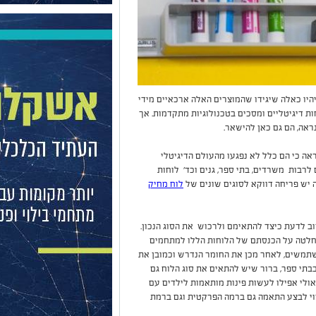
יהיו כאלה שיגידו שהמוצרים האלה ארכאיים מידי
ת דיגיטליים ומסכים בטכנולוגיות מתקדמות. אך
ראה, הם גם כאן להישאר.
 כי הם כלל לא נפגעו מהעולם הדיגיטלי
לרבות משרדים, בתי ספר, גנים וכד' לוחות
 יש פריחה דווקא לסוגים שונים של
לוח מחיק
 לדעת כיצד להתאימם ולרכוש את הסוג הנכון.
לטה על הכנסתם של הלוחות הללו למתחמים
שתמשים, לאחר מכן את החומר הנדרש וכמובן את
בתי ספר, ברור שיש להתאים את סוג הלוח גם
אולי אפילו לעשות פינות מותאמות לילדים עם
צוי לבצע התאמה גם ברמה הפרקטית וגם ברמת