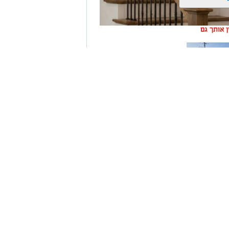
ין אותך גם
ה שערים
רום
 מחוץ לבית, ככל הנראה מה שיעלה על דעתנו זו
 תושבת אשקלון נפלה כתוצאה ממפגע או אם תרצו