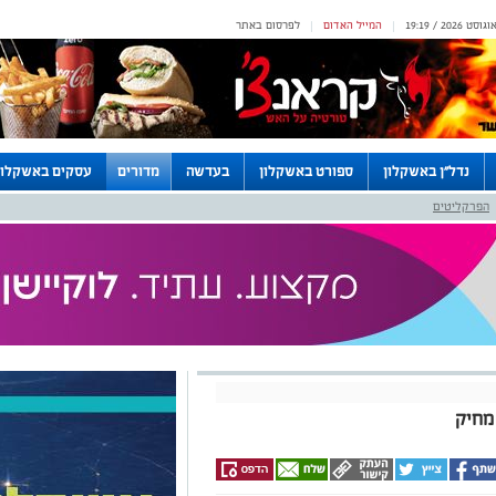
המייל האדום
לפרסום באתר
|
|
נדל"ן באשקלון
ספורט באשקלון
בעדשה
מדורים
עסקים באשקלון
הפרקליטים
מחיק