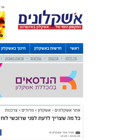
08 אוגוסט 2026 / 19:19
ראשי
חדשות באשקלון
חינוך באשקלון
חיי לילה
צרכנות
גמלאים
פרשת השבוע
לוחות
|
|
|
|
אתר אשקלונים - אשקלון
>
מדורים
>
צרכנות
כל מה שצריך לדעת לפני שרוכשי לוח 
מנהל אתר אשקלונים
24.02.20 / 10:20