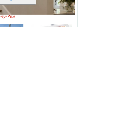
אולי יעני
משלוחים באשקלון כל
תיקון והתקנ
העסקים במקום אחד
חשמליים בד
בינה מלאכותית
נהוג לחשוב שאם ניפגע בנזק גופני זה יהיה בוודאי
תאונת דרכים או נפילה ברחוב וכד', אלא שצעירה
ליקוי בניה דווקא בביתו של חברה אותו ביקרה.