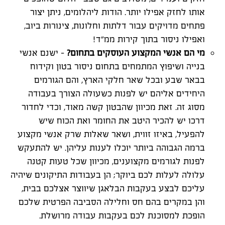
אותו לחזק אפילו יותר. הודות ליהלומים, ניתן יצור
פתחים מדויקים עבור דלתות וחלונות, צינורות ביוב,
ואפילו ניסור בתוך קירות ממ"ד!
מי הם אנשי המקצוע העוסקים בתחום?
– ישנם אנשי
בנייה ושיפוץ המתמחים בתחום ניסור בטון וקידוח
בבאר שבע ובכל שאר חלקי הארץ, והם הגורמים
היחידים אליהם יש לפנות כשעולה הצורך בעבודה
מסוג זה. זאת מכיוון שהבטון קשה מאוד, וכדי לחדור
דרכו יש להכיר היטב את החומר ואת הכוח שיש
להפעיל, באיזו זווית, ושאר שאלות שרק אנשי מקצוע
ברמה הגבוהה ביותר יוכלו לענות עליהן. יש להתעקש
לפנות לגורמים מקצוענים, מכיוון שכל טעות קטנה
עלולה לעלות לכם ביוקר; הן בעבודות התיקונים שיהיה
עליכם לבצע בעקבות הבלאגן שיווצר אצלכם בבית,
והן במקרים בהם חס וחלילה הסביבה הפרטית שלכם
הופכת למסוכנת לכם בעקבות עבודה מרושלת.