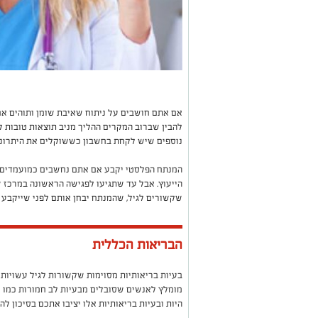
אם אתם חושבים על ניתוח שאיבת שומן ותוהים אם
להבין שברוב המקרים ההליך מניב תוצאות טובות ל
נוספים שיש לקחת בחשבון כששוקלים את היתרונות
המנתח הפלסטי יקבע אם אתם נחשבים כמועמדים א
הייעוץ. אבל עד שתגיעו לפגישה הראשונה במרכז 
שקשורים לגיל, שהמנתח יבחן אותם לפני שייקבע
הבריאות הכללית
בעיות בריאותיות מסוימות שקשורות לגיל עשויות 
מומלץ לאנשים שסובלים מבעיות לב חמורות כמו מח
היות ובעיות בריאותיות אלו יציבו אתכם בסיכון לה