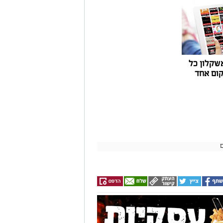
שקלון כל
ום אחד