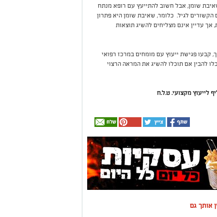
שאיבת שומן, אבל חשוב להתייעץ עם רופא מנתח
 הקשורים לגיל. כלומר, שאיבת שומן היא פתרון
 אך עדיין אינם מצליחים להשיג תוצאות
קבעו פגישת ייעוץ עם מומחים במרכז רפואי
לו להבין אם תוכלו להשיג את המראה הרצוי
ף לייעוץ מקצועי. ט.ל.ח
ין אותך גם