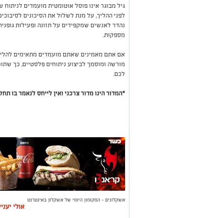
גיל מבוגר אינו פוסל אוטומטית מועמדים לניתוח 
לפני ההליך, על מנת לשלול את הסיכונים לסיבוכים
נהדר לאנשים שמקפידים על תזונה ופעילות גופנית,
מספקות.
אם אתם מאמינים שאתם מועמדים מתאימים להליך, 
מורשה ומוסמך לביצוע ניתוחים פלסטיים, כך שתוכ
לכם.
*המדור הינו מדור צרכני ואין לייחס לנאמר בו תחלי
אשקלונים - המקומון היומי של אשקלון באינטרנט
אולי יעני