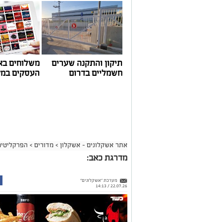
תיקון והתקנה שערים
משלוחים בא
חשמליים בדרום
העסקים במק
אתר אשקלונים - אשקלון
>
מדורים
>
הפרקליטים
מדרגת כאב:
מערכת "אשקלונים"
22.07.26 / 14:13