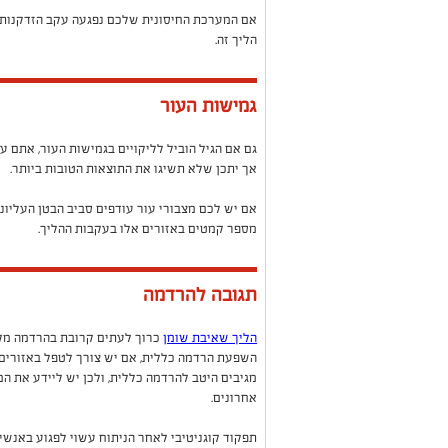
אם המערכת החיסונית שלכם נפגעה עקב הזדקנות, 
הליך זה.
גמישות העור
גם אם הגיל הוביל לליקויים בגמישות העור, אתם ע
אך יתכן שלא תשיגו את התוצאות הטובות ביותר.
אם יש לכם מצבורי עור עודפים סביב הבטן העליונה 
מספר קמטים באזורים אלו בעקבות ההליך.
תגובה להרדמה
הליך שאיבת שומן
כרוך לעתים קרובת בהרדמה מקו
השפעת הרדמה כללית, אם יש צורך לטפל באזורים 
מגיבים היטב להרדמה כללית, ולכן יש ליידע את ה
אחרונים.
תפקוד קוגניטיבי לאחר הניתוח עשוי לפגוע באנשי