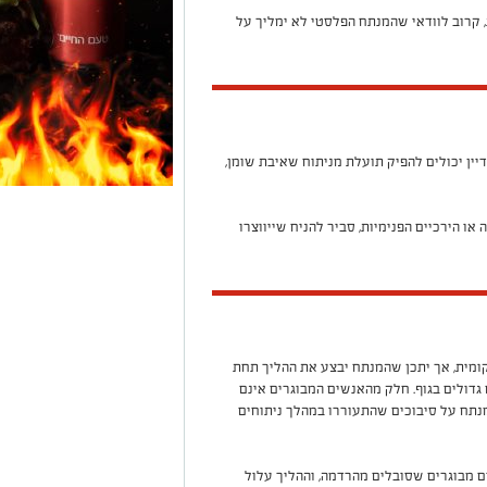
קרוב לוודאי שהמנתח הפלסטי לא ימליך על
דיין יכולים להפיק תועלת מניתוח שאיבת שומן,
או הירכיים הפנימיות, סביר להניח שייווצרו
מית, אך יתכן שהמנתח יבצע את ההליך תחת
גדולים בגוף. חלק מהאנשים המבוגרים אינם
מנתח על סיבוכים שהתעוררו במהלך ניתוחים
ם מבוגרים שסובלים מהרדמה, וההליך עלול