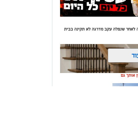
עה לאחר שנפלה עקב מדרגה לא תקינה בבית
וד
ין אותך גם
ה שערים
רום