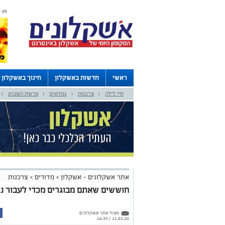
09 אוגוסט 2026 / 13:32
ראשי
חדשות באשקלון
חינוך באשקלון
חיי לילה
צרכנות
גמלאים
פרשת השבוע
לוחות
|
|
|
|
אתר אשקלונים - אשקלון
>
מדורים
>
צרכנות
חוששים שאתם מבוגרים מכדי לעבור ני
מנהל אתר אשקלונים
11.03.20 / 16:35