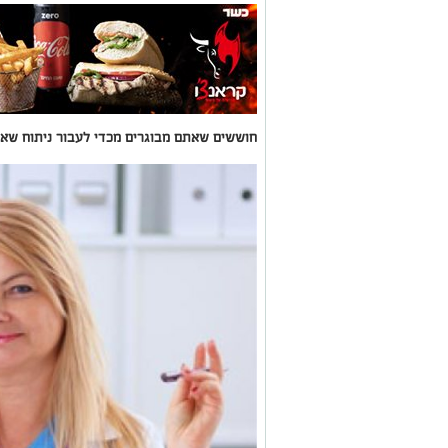
חוששים שאתם מבוגרים מכדי לעבור ניתוח שאי