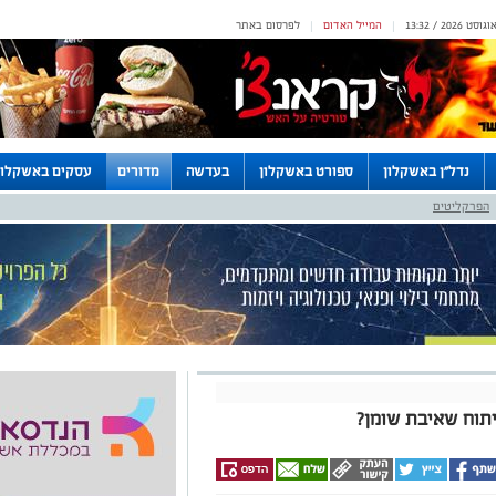
המייל האדום
לפרסום באתר
|
|
נדל"ן באשקלון
ספורט באשקלון
בעדשה
מדורים
עסקים באשקלון
הפרקליטים
תוח שאיבת שומן?