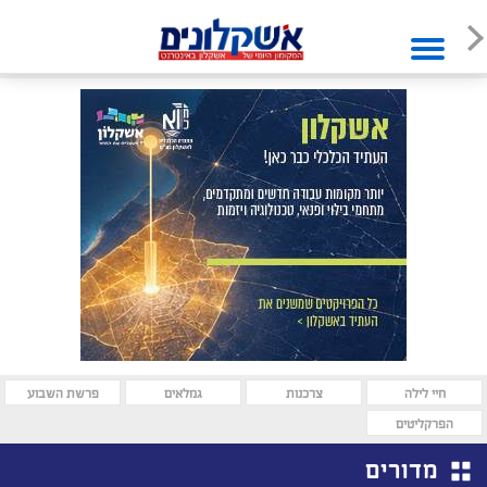
חיי לילה
צרכנות
גמלאים
פרשת השבוע
הפרקליטים
מדורים