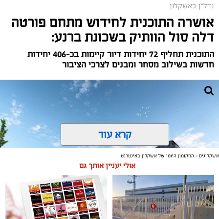
נדל"ן באשקלון
אושרה התוכנית לחידוש מתחם פורטה
דלה סול הוותיק בשכונת ברנע:
התוכנית תחליף 72 יחידות דיור קיימות בכ-406 יחידות
חדשות בשילוב מסחר ומבנים לצרכי הציבור
קרא עוד
אשקלונים - המקומון היומי של אשקלון באינטרנט
אולי יעניין אותך גם