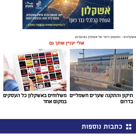
אשקלונים - המקומון היומי של אשקלון באינטרנט
אולי יעניין אותך גם
תיקון והתקנה שערים חשמליים
משלוחים באשקלון כל העסקים
בדרום
במקום אחד
כתבות נוספות