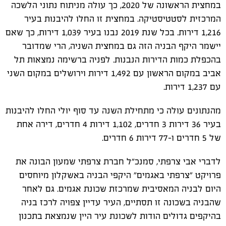
במחצית הראשונה של 2020, כך עולה מניתוח נתוני הלשכה
המרכזית לסטטיסטיקה. במחצית זו החלו להיבנות בעיר
1,216 דירות. בכל שנת 2019 נבנו בעיר 1,039 דירות, כך שאם
יישמר היקף הבניה הזה גם במחצית השניה, הרי שמדובר
בהכפלת כמות הדירות הנבנות. לפניה ברשימה נמצאות תל
אביב במקום הראשון עם 1,492 דירות וירושלים במקום השני
עם 1,237 דירות.
מהנתונים עולה כי מתחילת השנה עד סוף יולי החלו להיבנות
בעיר 36 דירות 3 חדרים, 1,102 דירות 4 חדרים, דירה אחת
של 5 חדרים ו-77 דירות 6 חדרים.
לדברי אבי צרפתי, סמנכ"ל חברת צרפתי שמעון הבונה את
פרויקט "צרפתי באגמים" היקפי הבניה באשקלון מיוחסים
היום לבניה המאסיבית שמרכזת שכונת אגמים. גם לאחר
שהבניה בשכונה זו תסתיים, העיר עדיין צפויה לרכז בניה
בהיקפים גדולים הודות לשכונת עיר היין שנמצאת בתכנון