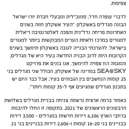
צפיפות.
לדברי עופרה חדד, סמנכ"לית ומבעלי חברת יורו ישראל
הבונה מגדלים באשקלון: "העיר אשקלון חווה בשנים
האחרונות פריחה נדל"נית והפכה לאלטרנטיבה ריאלית
למגורים במרכז ולאחת הערים המבוקשות ביותר למגורים
בישראל. להערכתי הבנייה לגובה באשקלון תימשך בשנים
הקרובות היות לרוב הבניה החדשה בעיר היא של מגדלים,
והמגמה הזו צפויה להימשך. אנו בונים את פרויקט
SEA@SKY במרינה של אשקלון, הכולל שני מגדלים בני
25 קומות הנחשבים בין הגבוהים בעיר, אבל כבר היום יש
בתכנון מגדלים שמגיעים אף ל-35 קומות ויותר".
כאמור ברמה ארצית נרשמה צניחה בבניית מגדלים בשלושת
הרבעונים הראשונים של 2021. בתקופה זו החלו להיבנות
ברחבי הארץ 6,106 דירות חדשות במגדלים – 3,500 דירות
בבניינים בני 16-20 קומות ו-2,606 דירות בבניינים בני 21