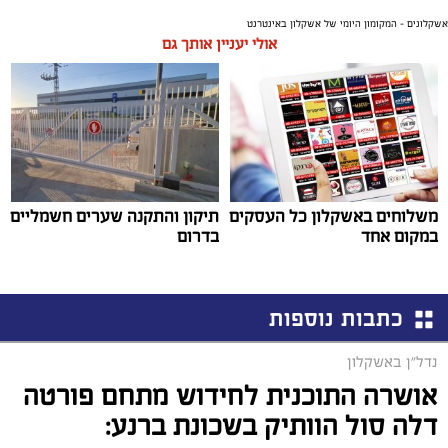
אשקלונים - המקומון היומי של אשקלון באינטרנט
אולי יעניין אותך גם
משלוחים באשקלון כל העסקים
תיקון והתקנה שערים חשמליים
במקום אחד
בדרום
כתבות נוספות
נדל"ן באשקלון
אושרה התוכנית לחידוש מתחם פורטה
דלה סול הוותיק בשכונת ברנע: