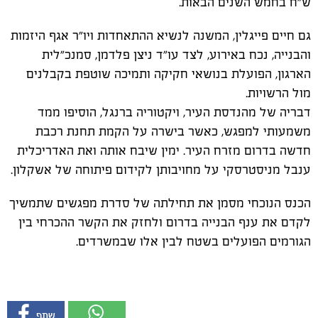
ש"ח בחמש השנים הבאות.
גם חיים פייגלין, המשנה לנשיא ההתאחדות ויו"ר אגף היזמות
והבנייה, נכח באירוע, לצד עו"ד ניצן פלדמן, סמנכ"לית
הארגון, הפועלת בנושאי חקיקה ותמיכה שוטפת בקבלנים
מול הרשויות.
דבריה של מהנדסת העיר, ויקטוריה ברנגל, הוסיפו ממד
משמעותי למפגש, כאשר בישרה על הקמת תחנת רכבת
חדשה בדרום מזרח העיר. ימין שיבח אותה ואת האדריכלית
ענבל מניסטרסקי על מחויבותן לקידום פיתוחה של אשקלון.
הכנס הנוכחי מסמן את תחילתה של סדרת מפגשים שתמשיך
לקדם את ענף הבנייה בדרום ולחזק את הקשר ההכרחי בין
הגורמים הפועלים בשטח לבין אלו שבמשרדים.