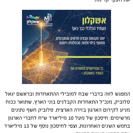
המפגש לווה בדברי שבח למובילי ההתאחדות ובראשם יגאל
סלוביק, מנכ"ל התאחדות הקבלנים בוני הארץ, שתואר ככוח
מניע לקידום הארגון בזירה הארצית. סלוביק חשף נתונים
מרשימים: חיסכון של מעל 10 מיליארד ש"ח לחברי הארגון
בחמש השנים האחרונות, וצפי לחיסכון נוסף של 13 מיליארד