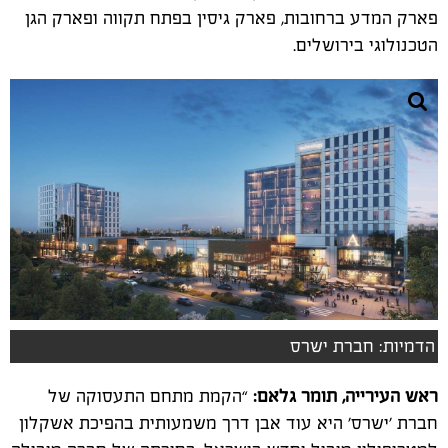
פארק המדע ברחובות, פארק גיסין בפתח תקווה ופארק הגן
הטכנולוגי בירושלים.
הדמיות: חברת ישרס
ראש העירייה, תומר גלאם:
“הקמת מתחם התעסוקה של
חברת 'ישרס' היא עוד אבן דרך משמעותית בהפיכת אשקלון