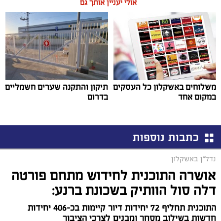
אולי יעניין אותך גם
משלוחים באשקלון כל העסקים
תיקון והתקנה שערים חשמליים
במקום אחד
בדרום
כתבות נוספות
נדל"ן באשקלון
אושרה התוכנית לחידוש מתחם פורטה
דלה סול הוותיק בשכונת ברנע:
התוכנית תחליף 72 יחידות דיור קיימות בכ-406 יחידות
חדשות בשילוב מסחר ומבנים לצרכי הציבור