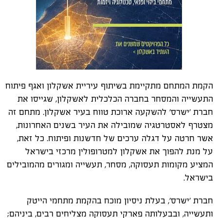
הקמת המתחם מתקיימת בשיתוף עיריית אשקלון ואגף פיתוח
התעשייה והמסחר בחברה הכלכלית לאשקלון, שגייסו את
חברת 'ישרס' להשקעה ארוכת טווח בעיר אשקלון. מתחם זה
מצטרף לאסטרטגיה שמובילה את העיר בשנים האחרונות,
אשר חרטה על דגלה ערכים של חדשנות ופיתוח. כל זאת,
על מנת להפוך את אשקלון למטרופולין מרכזי בישראל
המציע מקומות תעסוקה, מסחר, תעשייה ומגורים מהמובילים
בישראל.
חברת 'ישרס', בעלת ניסיון מוכח בהקמת מתחמי הייטק
ותעשייה, ובבעלותה פארקי תעסוקה מצליחים רבים, ביניהם;