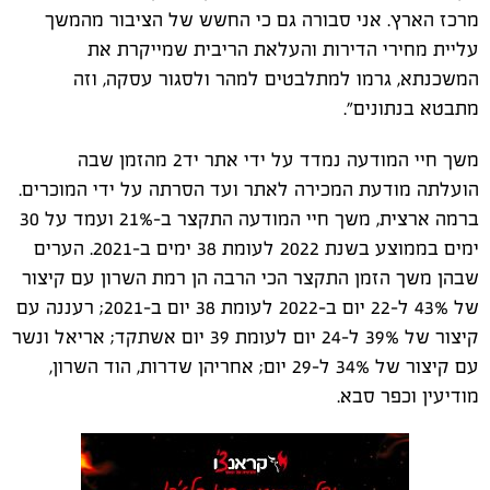
מרכז הארץ. אני סבורה גם כי החשש של הציבור מהמשך
עליית מחירי הדירות והעלאת הריבית שמייקרת את
המשכנתא, גרמו למתלבטים למהר ולסגור עסקה, וזה
מתבטא בנתונים".
משך חיי המודעה נמדד על ידי אתר יד2 מהזמן שבה
הועלתה מודעת המכירה לאתר ועד הסרתה על ידי המוכרים.
ברמה ארצית, משך חיי המודעה התקצר ב-21% ועמד על 30
ימים בממוצע בשנת 2022 לעומת 38 ימים ב-2021. הערים
שבהן משך הזמן התקצר הכי הרבה הן רמת השרון עם קיצור
של 43% ל-22 יום ב-2022 לעומת 38 יום ב-2021; רעננה עם
קיצור של 39% ל-24 יום לעומת 39 יום אשתקד; אריאל ונשר
עם קיצור של 34% ל-29 יום; אחריהן שדרות, הוד השרון,
מודיעין וכפר סבא.