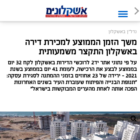
נדל"ן באשקלון
משך הזמן הממוצע למכירת דירה
באשקלון התקצר משמעותית
על פי נתוני אתר יד2 לרוכשי הדירות באשקלון לקח 32 יום
בממוצע לבצע את הרכישה, לעומת 41 יום בממוצע בשנת
2021 – ירידה של 23 אחוזים בזמני ההמתנה לסגירת עסקה:
"תנופת הבנייה והפיתוח שעוברת העיר בשנים האחרונות
הפכה אותה לאחת מהערים המבוקשות בישראל"