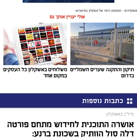
אשקלונים - המקומון היומי של אשקלון באינטרנט
אולי יעניין אותך גם
תיקון והתקנה שערים חשמליים
משלוחים באשקלון כל העסקים
בדרום
במקום אחד
כתבות נוספות
נדל"ן באשקלון
אושרה התוכנית לחידוש מתחם פורטה
דלה סול הוותיק בשכונת ברנע: