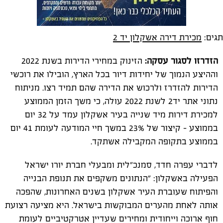
תגים:
מכירת דירה אשקלון יד 2
הזדרזו לסגור עסקה:
הזינוק במחירי הדירות בשנת 2022
וההיצע הנמוך של יחידות דיור בכל הארץ, הובילו את רוכשי
הדירות להזדרז ולרכוש את הדירה שהם תמיד רצו. מניתוח
נתוני אתר יד2 לשנת 2022 עולה, כי משך הזמן הממוצע
למכירת דירות מיד שנייה בעיר אשקלון עמד על 32 יום
בממוצע – קיצור של 23% במשך חיי המודעה לעומת 41 יום
בממוצע בתקופה המקבילה אשתקד.
לדברי עפרה חדד, סמנכ"לית ומבעלי חברת יורו ישראל
הפעילה באשקלון: "הנתונים משקפים את תנופת הבנייה
והפיתוח שעוברת העיר אשקלון בשנים האחרונות, שהפכה
אותה לאחת מהערים המבוקשות בישראל. היא מציעה רצועת
חוף ארוכה וייחודית ומחירים שעדיין אטרקטיביים לעומת