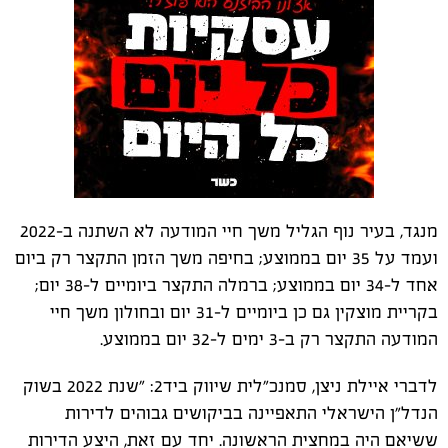
מנגד, בעיר נוף הגליל משך חיי המודעה לא השתנה ב-2022
ועמד על 35 יום בממוצע; בחיפה משך הזמן התקצר רק ביום
אחד ל-34 יום בממוצע; ברמלה התקצר ביומיים ל-38 יום;
בקריית מוצקין גם כן ביומיים ל-31 יום ובחולון משך חיי
המודעה התקצר רק ב-3 ימים ל-32 יום בממוצע.
לדברי איילת ניצן, סמנכ"לית שיווק ביד2: "שנת 2022 בשוק
הנדל"ן הישראלי התאפיינה בביקושים גבוהים לדירות
ששיאם היה במחצית הראשונה. יחד עם זאת, היצע הדירות