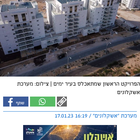
הפרויקט הראשון שמתאכלס בעיר ימים | צילום: מערכת
אשקלונים
מערכת "אשקלונים" / 16:19 17.01.23