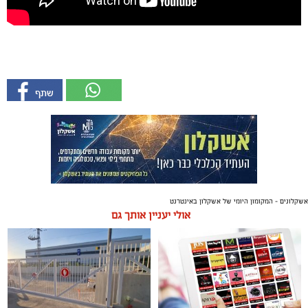
אשקלונים - המקומון היומי של אשקלון באינטרנט
אולי יעניין אותך גם