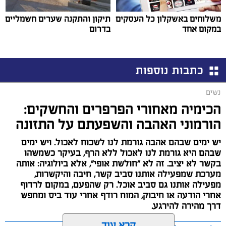
משלוחים באשקלון כל העסקים
תיקון והתקנה שערים חשמליים
במקום אחד
בדרום
כתבות נוספות
נשים
הכימיה מאחורי הפרפרים והחשקים:
הורמוני האהבה והשפעתם על התזונה
יש ימים שבהם אהבה גורמת לנו לשכוח לאכול. ויש ימים
שבהם היא גורמת לנו לאכול ללא הרף, בעיקר כשמשהו
בקשר לא יציב. זה לא "חולשת אופי", אלא ביולוגיה: אותה
מערכת שמפעילה אותנו סביב קשר, חיבה והיקשרות,
מפעילה אותנו גם סביב אוכל. רק שהפעם, במקום לרדוף
אחרי הודעה או חיבוק, המוח רודף אחרי עוד ביס ומחפש
דרך מהירה להירגע.
קרא עוד