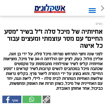
נשים
אחיותיה של מיכל סלה ז"ל בשיר "מסע
החיים" עם מסר עוצמתי ומעצים עבור
כל אישה
לפני שנה וחצי התרחש נצרחה מיכל סלה, על ידי בן זוגה,
אלירן מלול. כעת, לציון יום הולדתה ה-34 של מיכל, מוציאות
אחיותיה קליפ לשיר שמילותיו מתבססות על טקסטים
שכתבה מיכל במכתבים לנשים קרובות.לשיר קוראים ו "מסע
החיים", והוא בוצע על ידי הזמרת ליאור פרץ. בקליפ נראות
שלושת האחיות הנותרות לבית סלה – לילי, ליאת ונגה, יחד
עם האחיינית של מיכל, כשהן תרות את האופק ומחפשות,
כביכול, אחר אחותן האובדת.