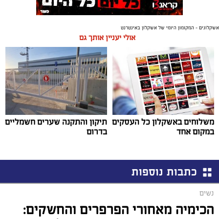
אשקלונים - המקומון היומי של אשקלון באינטרנט
אולי יעניין אותך גם
משלוחים באשקלון כל העסקים
תיקון והתקנה שערים חשמליים
במקום אחד
בדרום
כתבות נוספות
נשים
הכימיה מאחורי הפרפרים והחשקים: