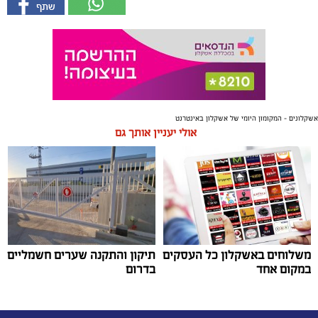
אשקלונים - המקומון היומי של אשקלון באינטרנט
אולי יעניין אותך גם
משלוחים באשקלון כל העסקים
תיקון והתקנה שערים חשמליים
במקום אחד
בדרום