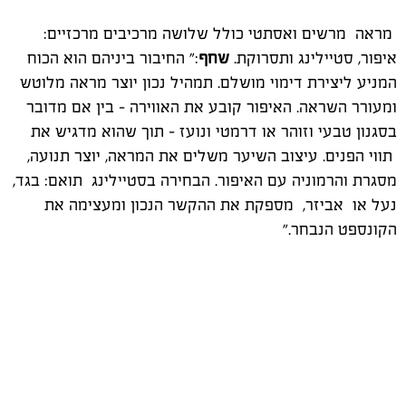
מראה מרשים ואסתטי כולל שלושה מרכיבים מרכזיים:
איפור, סטיילינג ותסרוקת.
שחף
:" החיבור ביניהם הוא הכוח
המניע ליצירת דימוי מושלם. תמהיל נכון יוצר מראה מלוטש
ומעורר השראה. האיפור קובע את האווירה – בין אם מדובר
בסגנון טבעי וזוהר או דרמטי ונועז - תוך שהוא מדגיש את
תווי הפנים. עיצוב השיער משלים את המראה, יוצר תנועה,
מסגרת והרמוניה עם האיפור. הבחירה בסטיילינג תואם: בגד,
נעל או אביזר, מספקת את ההקשר הנכון ומעצימה את
הקונספט הנבחר."