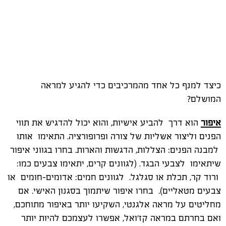
כיצד למנף כל אחד מהמרכיבים כדי להגיע למראה
המושלם?
איפור
הוא דרך להביע אישיות, והוא יכול להדגיש את תווי
הפנים וליצור אשליות של צורה ופרופורציה. התאימו אותו
למבנה הפנים: הצללות, הדגשות והארות. בחרו בגווני איפור
שיתאימו לצבעי הבגד. (לגוונים קרים, יתאימו צבעים כמו:
ורוד קר, תכלת או סגלגל. לגוונים חמים: אדומים-חומים או
צבעים מטאליים). בחרו איפור שיתמוך בסגנון האישי. אם
מחליטים על מראה אלגנטי, השקיעו יותר באיפור מתוחכם,
ואם בחרתם במראה קז'ואל, אפשרו לעצמכם להיות יותר