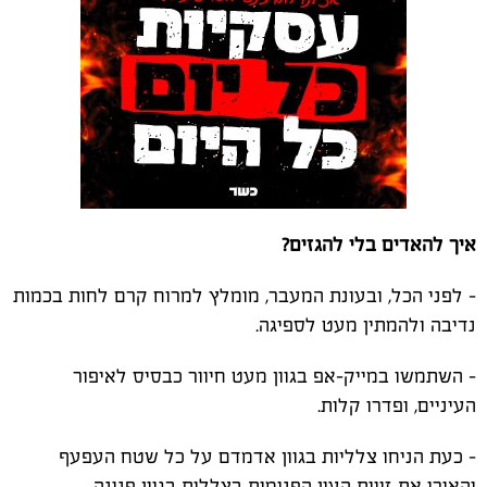
איך להאדים בלי להגזים?
- לפני הכל, ובעונת המעבר, מומלץ למרוח קרם לחות בכמות
נדיבה ולהמתין מעט לספיגה.
- השתמשו במייק-אפ בגוון מעט חיוור כבסיס לאיפור
העיניים, ופדרו קלות.
- כעת הניחו צלליות בגוון אדמדם על כל שטח העפעף
והאירו את זווית העין הפנימית בצללית בגוון פנינה.