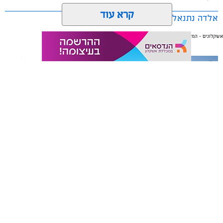
קרא עוד
אלדה נתנאל / 09:38 23.07.26
אשקלונים - המקומון היומי של אשקלון באינטרנט
אולי יעניין אותך גם
תגים:
הורמוני האהבה והשפעתם על התזונה
תיקון והתקנה שערים חשמליים
משלוחים באשקלון כל העסקים
בדרום
במקום אחד
אשקלונים - המקומון היומי של אשקלון באינטרנט מאז 2005
אשקלונים טאצ - כל העיר במרחק נגיעה