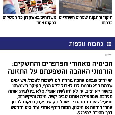
תיקון והתקנה שערים חשמליים
משלוחים באשקלון כל העסקים
בדרום
במקום אחד
כתבות נוספות
נשים
הכימיה מאחורי הפרפרים והחשקים:
הורמוני האהבה והשפעתם על התזונה
יש ימים שבהם אהבה גורמת לנו לשכוח לאכול. ויש ימים
שבהם היא גורמת לנו לאכול ללא הרף, בעיקר כשמשהו
בקשר לא יציב. זה לא "חולשת אופי", אלא ביולוגיה: אותה
מערכת שמפעילה אותנו סביב קשר, חיבה והיקשרות,
מפעילה אותנו גם סביב אוכל. רק שהפעם, במקום לרדוף
אחרי הודעה או חיבוק, המוח רודף אחרי עוד ביס ומחפש
דרך מהירה להירגע.