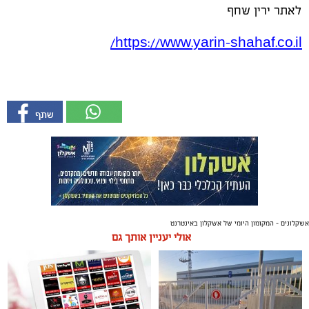
לאתר ירין שחף
/
https://www.yarin-shahaf.co.il
אשקלונים - המקומון היומי של אשקלון באינטרנט
אולי יעניין אותך גם