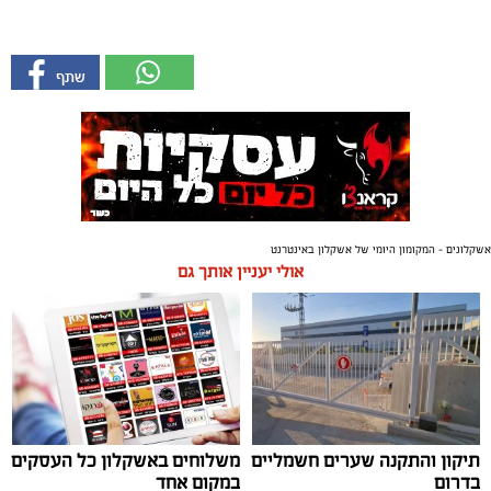
אשקלונים - המקומון היומי של אשקלון באינטרנט
אולי יעניין אותך גם
תיקון והתקנה שערים חשמליים
משלוחים באשקלון כל העסקים
בדרום
במקום אחד