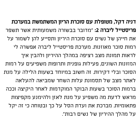
דניה דקל, מטופלת עם סוכרת הריון המשתמשת במערכת
פריסטייל ליברה 2:
"מדובר בבשורה משמעותית אשר תשפר
את חייהן של
נשים
עם סוכרת היריון ותסייע להן לשמור על
רמות סוכר מאוזנות. מערכת פריסטייל ליברה אפשרה לי
לראות תמונת מצב רציפה במהלך ההיריון ולהבין איך
המזונות השונים, פעילות גופנית ותרופות משפיעים על רמות
הסוכר ובלי דקירות. זה חשוב במיוחד בשעות הלילה על מנת
לאתר מצב של תסמונת עלות השחר שמביאה להעלאה
ברמות הסוכר בשעות הבוקר המוקדמות לאחר היקיצה וככה
מראש לדעת מה משפיע על מנת לאזן ולהימנע מקפיצות
פתאומיות. מברכת את ועדת הסל על כך ובטוחה כי זה יקל
על מהלך ההיריון של
נשים
רבות".