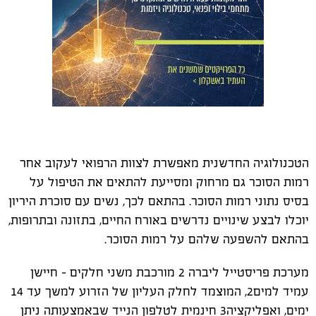
הטכנולוגיה החדשנית מאפשרת לצוות הרפואי לעקוב אחר
רמות הסוכר גם מרחוק
ומסייעת להתאים את הטיפול על
בסיס נתוני רמות הסוכר. בהתאם לכך,
נשים
עם סוכרת היריון
יוכלו לבצע שינויים נדרשים באורח החיים, בתזונה ובתרופות,
בהתאם להשפעה שלהם על רמות הסוכר.
מערכת פריסטייל ליברה 2 מורכבת
משני חלקים -
חיישן
עמיד למים
2
, המוצמד לחלק העליון
של הזרוע למשך עד 14
ימים, ואפליקציה
3
חינמית לטלפון הנייד
שבאמצעותה ניתן