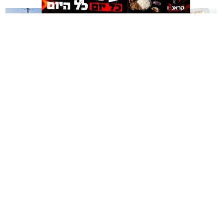
תגים:
הורמוני האהבה והשפעתם על התזונה
משלוחים באשקלון כל העסקים
תיקון והתקנה שערים חשמליים
במקום אחד
בדרום
אשקלונים - המקומון היומי של אשקלון באינטרנט מאז 2005
אשקלונים טאצ - כל העיר במרחק נגיעה
באבו אשקלון - מסעדת בשרים על האש
|
שווארמה אשקלון
אשקלונים - המקומון היומי של אשקלון באינטרנט
הצהרת נגישות
הצהרת נגישות