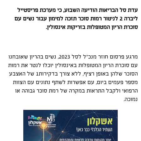
עדת סל הבריאות הודיעה השבוע,
כי מערכת פריסטייל
ליברה 2 לניטור רמות סוכר תזכה למימון עבור נשים עם
סוכרת הריון
המטופלות בזריקות אינסולין.
מרגע פרסום חוזר מנכ״ל לסל 2023,
נשים
בהריון שאובחנו
עם סוכרת הריון המטופלות באינסולין יוכלו לנטר את רמות
הסוכר שלהן באופן רציף, ללא צורך בדקירות
1
של האצבע
מספר פעמים ביום, עם אפשרות לשתף נתונים עם הצוות
הרפואי ולקבל התראות במקרה של רמת סוכר גבוהה או
נמוכה.