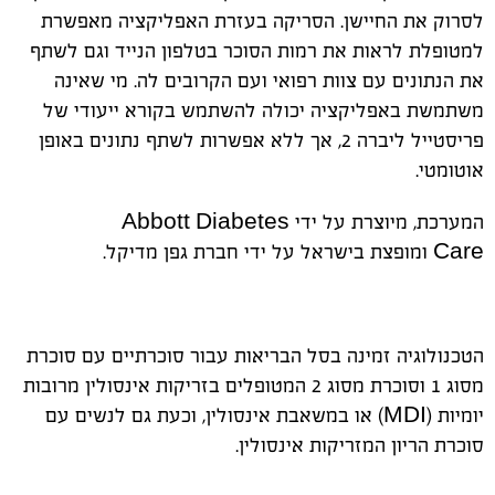
לסרוק את החיישן
.
הסריקה בעזרת האפליקציה מאפשרת
למטופלת לראות את רמות הסוכר בטלפון הנייד וגם לשתף
את הנתונים עם צוות רפואי ועם הקרובים לה. מי שאינה
משתמשת באפליקציה יכולה להשתמש בקורא ייעודי של
פריסטייל ליברה
2, אך ללא אפשרות לשתף נתונים באופן
אוטומטי.
המערכת, מיוצרת על ידי
Abbott Diabetes
Care
ומופצת בישראל על ידי
חברת גפן מדיקל.
הטכנולוגיה זמינה בסל הבריאות עבור סוכרתיים עם סוכרת
מסוג 1 וסוכרת מסוג 2 המטופלים בזריקות אינסולין מרובות
יומיות (
MDI
) או במשאבת אינסולין, וכעת גם ל
נשים
עם
סוכרת הריון המזריקות אינסולין.