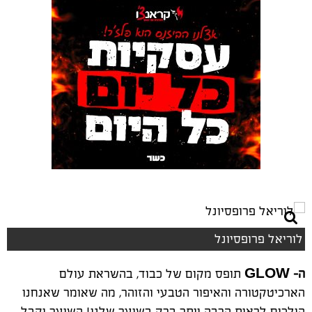
לוריאל פרופסיונל
ה-
GLOW
תופס מקום של כבוד, בהשראת עולם
הארכיטקטורה והאיפור הטבעי והזוהר, מה שאומר שאנחנו
הולכים לראות הרבה יותר ברק בשיער שלנו! השיער יקבל