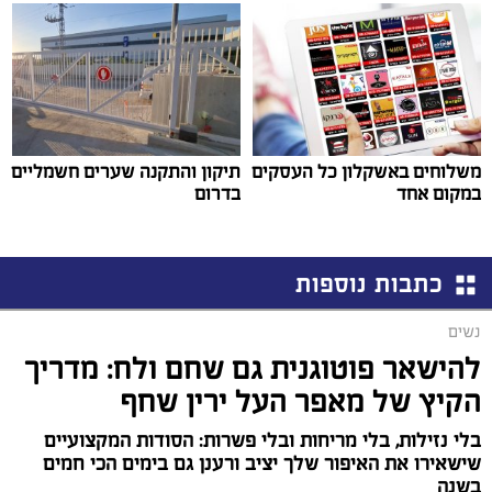
משלוחים באשקלון כל העסקים
תיקון והתקנה שערים חשמליים
במקום אחד
בדרום
כתבות נוספות
נשים
להישאר פוטוגנית גם שחם ולח: מדריך
הקיץ של מאפר העל ירין שחף
בלי נזילות, בלי מריחות ובלי פשרות: הסודות המקצועיים
שישאירו את האיפור שלך יציב ורענן גם בימים הכי חמים
בשנה