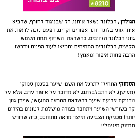
הגולדן ,
הבלונד נשאר איתנו. רק שבניגוד לחורף, שהביא
איתו גווני בלונד יותר אפורים וקרים, הפעם נזכה לראות את
גווני הבלונד הזהובים. בהשראת השיזוף תחת השמש
הקיצית, הבלונדים החמימים יחמיאו לעור הפנים וידרשו
הרבה פחות איפור ומאמץ!
הסמוקי
התחילו לתרגל את השם: שיער בסגנון סמוקי
(מעושן). לא התבלבלתם, לא מדובר על איפור ערב, אלא על
טכניקת צביעת שיער בהשראת המראה המעושן, שייתן גוון
קר בשורשי השיער ויתחבר בצורה מושלמת לטונים בהירים
יותר! טכניקת הצביעה תייצר מראה מתוחכם, כזה שדורש
תחזוק מינימלי!