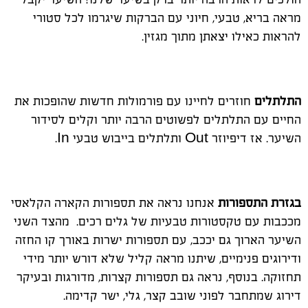
מראה בריא, טבעי, חיוני עם הברקות שיגרמו לכל סטורי
להראות כאילו יצאתן מתוך מגזין.
התלתלים
חוזרים לחיינו עם פורמולות חדשות שהופכות את
החיים עם התלתלים לפשוטים הרבה יותר וקלים לסידור
השיער. אז דיפיוזר Out ותלתלים בייבוש טבעי In.
בגזרת התספורות
אנחנו נראה את תספורות הקארה הקלאסי
מככבות עם טקסטורות טבעיות של גלים רכים. מהצד השני
השיער הארוך גם יככב, עם תספורות ישרות באורך קו החזה
ודירוגים פנימיים, שיתנו מראה קליל שלא דורש יותר מידי
תחזוקה. בנוסף, נראה גם תספורות קצרות, מדורגות ובעיקר
דירוג שמתחבר לפוני שובב קצר, גלי, ישר קדימה.