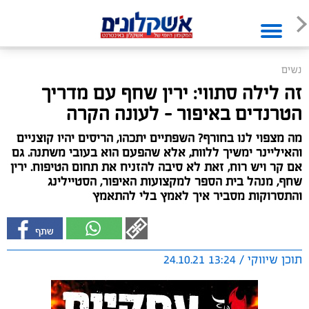
נשים
זה לילה סתווי: ירין שחף עם מדריך
הטרנדים באיפור – לעונה הקרה
מה מצפוי לנו בחורף? השפתיים יתכהו, הריסים יהיו קוצניים
והאיליינר ימשיך ללוות, אלא שהפעם הוא בעובי משתנה. גם
אם קר ויש רוח, זאת לא סיבה להזניח את תחום הטיפוח. ירין
שחף, מנהל בית הספר למקצועות האיפור, הסטיילינג
והתסרוקות מסביר איך לאמץ בלי להתאמץ
תוכן שיווקי / 13:24 24.10.21