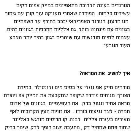
הטרנדים בעונה הקרובה מתאפיינים במייק אפים דקים
עשירים בלחות. הפודרה שאחרי מעניקה עור קורן עם גימור
מט מרענן. הטרנד האפריקאי יככב בחורף על השפתיים
בגוונים עם פיגמנט בוהק. גם צלליות מתכסות בגוונים כהים.
עצמות לחיים מודגשות עם שימרים בגוון בהיר יותר מצבע
העור הטבעי.
איך להשיג את המראה?
מורחים מייק אפ נוזלי על בסיס מים וקונסילר במידת
הצורך. מניחים פודרה שקופה שמקבעת את המייק אפ ויוצרת
מראה אחיד ונטול ברק. את העפעפיים בגוונים של אדום
חמרה – לצד נגיעות בורדו . את זוויות העין הקרובות לאף
מאירים בעזרת צללית לבנה. קו הריסים מודגש באליינר
שחור פחם שמתיל דק , מתעבה ושוב הופך לדק. שימר בריק