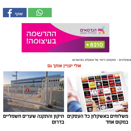
אשקלונים - המקומון היומי של אשקלון באינטרנט
אולי יעניין אותך גם
משלוחים באשקלון כל העסקים
תיקון והתקנה שערים חשמליים
במקום אחד
בדרום