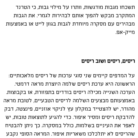
תשכחו מגבות מודגשות, וותרו על מילוי גבות, כי הטרנד
המתקרב מבקש להפוך אותם לבהירות לגמרי. את הגבות
מבהירים עם מסקרה מיוחדת לגבות בגוון לייט או באמצעות
מייק-אפ.
ריסים, ריסים ושוב ריסים
על המדפים קיימים שני סוגי ערכות של ריסים מלאכותיים:
הראשונה היא ערכת ריסים שלמה היוצרת מראה דרמטי.
הערכה השנייה מכילה ריסים בודדים בתפזורת, או בקבוצות.
באמצעותם מבצעים השלמה לריסים הטבעיים, לטובת מראה
מהודר, יש להצטייד במקלון עץ לניקוי אוזניים, פינצטה, דבק
להדבקת ריסים ומסיר איפור. כדי להגיע לתוצאות טובות, יש
לאפר את העיניים בשלמות, כולל במסקרה. כך ניתן להבטיח
שהריסים לא יתלכלכו משאריות איפור. המראה הסופי נקבע