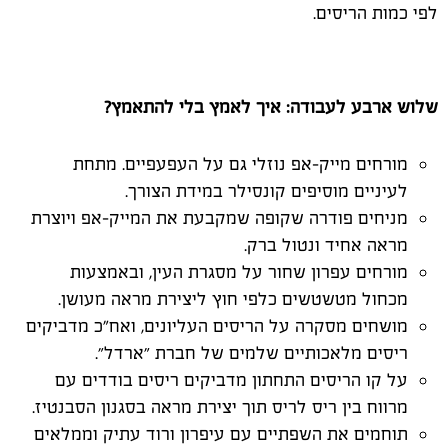
לפי כמות הריסים.
שלוש ארבע לעבודה: איך לאמץ בלי להתאמץ?
מורחים מייק-אפ נוזלי גם על העפעפיים. מתחת
לעיניים מוסיפים קונסילר במידת הצורך.
מניחים פודרה שקופה שמקבעת את המייק-אפ ויוצרת
מראה אחיד ונטול ברק.
מורחים עפרון שחור על מסגרת העין, ובאמצעות
מכחול מטשטשים כלפי חוץ ליצירת מראה מעושן.
מושחים מסקרה על הריסים העליונים, ואח"כ מדביקים
ריסים מלאכותיים שלמים של חברת ״ארדל״.
על קו הריסים התחתון מדביקים ריסים בודדים עם
מרווח בין ריס לריס תוך יצירת מראה בסגנון הסבנטיז.
תוחמים את השפתיים עם עיפרון ורוד עתיק וממלאים