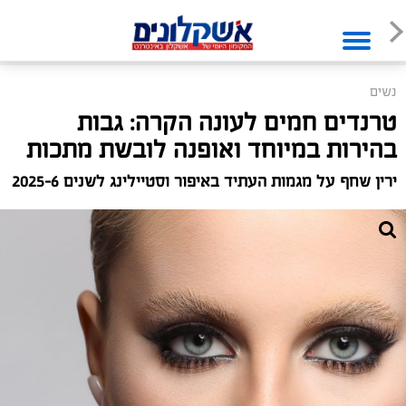
נשים
טרנדים חמים לעונה הקרה: גבות
בהירות במיוחד ואופנה לובשת מתכות
ירין שחף על מגמות העתיד באיפור וסטיילינג לשנים 2025-6