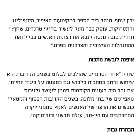
ירין שחף, מנהל בית הספר למקצועות האיפור, הסטיילינג
והתסרוקות, עוסק כבר מעל לעשור בחיזוי טרנדים. שחף: "
תחזית טובה מנסה לנבא את רצונות האנשים בכלל ואת
ההתנהלות העיצובית והצרכנית בפרט."
אופנה לובשת מתכות
שחף: "אחד הטרנדים שהולכים לבלוט בשנים הקרובות הוא
שימוש נרחב במתכות כלבוש וגם כמעטה על ביגוד יומיומי.
אם זהב היה בעונות הקודמות סממן לעושר ולניכוס
מאפיינים של בתי מלוכה, בשנים הקרובות הכסוף והמטאלי
כובשים את הרצון של האנשים לאמץ סממני יוקרה
המתכתבים עם היי-טק, עולם חדשני ורובוטיקה״.
הבהרת גבות