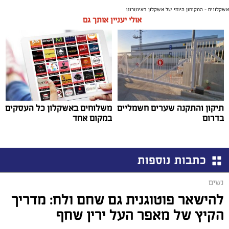
אשקלונים - המקומון היומי של אשקלון באינטרנט
אולי יעניין אותך גם
תיקון והתקנה שערים חשמליים
משלוחים באשקלון כל העסקים
בדרום
במקום אחד
כתבות נוספות
נשים
להישאר פוטוגנית גם שחם ולח: מדריך
הקיץ של מאפר העל ירין שחף