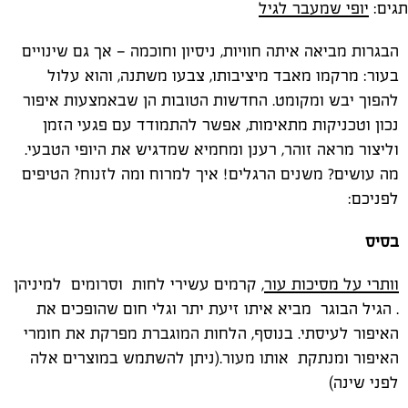
תגים:
יופי שמעבר לגיל
הבגרות מביאה איתה חוויות, ניסיון וחוכמה — אך גם שינויים
בעור: מרקמו מאבד מיציבותו, צבעו משתנה, והוא עלול
להפוך יבש ומקומט. החדשות הטובות הן שבאמצעות איפור
נכון וטכניקות מתאימות, אפשר להתמודד עם פגעי הזמן
וליצור מראה זוהר, רענן ומחמיא שמדגיש את היופי הטבעי.
מה עושים? משנים הרגלים! איך למרוח ומה לזנוח? הטיפים
לפניכם:
בסיס
וותרי על מסיכות עור
, קרמים עשירי לחות וסרומים למיניהן
. הגיל הבוגר מביא איתו זיעת יתר וגלי חום שהופכים את
האיפור לעיסתי. בנוסף, הלחות המוגברת מפרקת את חומרי
האיפור ומנתקת אותו מעור.(ניתן להשתמש במוצרים אלה
לפני שינה)