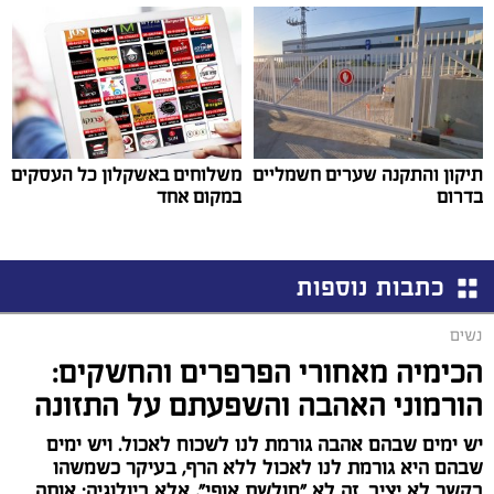
תיקון והתקנה שערים חשמליים
משלוחים באשקלון כל העסקים
בדרום
במקום אחד
כתבות נוספות
נשים
הכימיה מאחורי הפרפרים והחשקים:
הורמוני האהבה והשפעתם על התזונה
יש ימים שבהם אהבה גורמת לנו לשכוח לאכול. ויש ימים
שבהם היא גורמת לנו לאכול ללא הרף, בעיקר כשמשהו
בקשר לא יציב. זה לא "חולשת אופי", אלא ביולוגיה: אותה