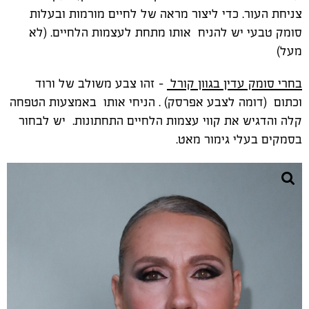
צניחת העור. כדי ליצור מראה של לחיים מורמות ובעלות
סומק טבעי יש להניח אותו מתחת לעצמות הלחיים. (לא
מעל)
בחרי סומק עדין בגוון קורל
- זהו צבע משולב של ורוד
וכתום (דומה לצבע אפרסק) . הניחי אותו באמצעות הטפחה
קלה והדגיש את קווי עצמות הלחיים התחתונות. יש לבחור
בסמקים בעלי גימור מאט.