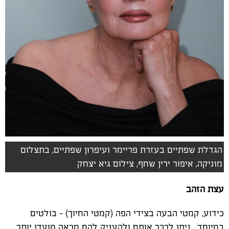
הגדלת שפתיים בעזרת פריימר ועיפרון שפתיים, בתצלום
מוניקה, איפור ירין שחף, צילום גיא יצחק
עצת הזהב
כידוע, קמטי הבעה בצידי הפה (קמטי החיוך) - בולטים
במיוחד. ניתן לרכך אותם ולהעניק להם מראה מועדן יותר