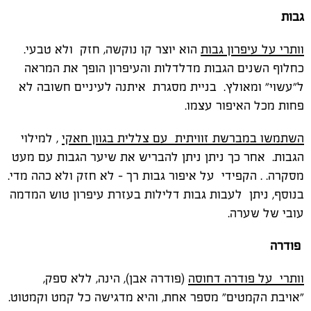
גבות
וותרי על עיפרון גבות
הוא יוצר קו נוקשה, חזק ולא טבעי.
כחלוף השנים הגבות מדלדלות והעיפרון הופך את המראה
ל"עשוי" ומאולץ. בניית מסגרת איתנה לעיניים חשובה לא
פחות מכל האיפור עצמו.
השתמשו במברשת זוויתית עם צללית בגוון חאקי
, למילוי
הגבות. אחר כך ניתן ניתן להבריש את שיער הגבות עם מעט
מסקרה. . הקפידי על איפור גבות רך - לא חזק ולא כהה מדי.
בנוסף, ניתן לעבות גבות דלילות בעזרת עיפרון טוש המדמה
עובי של שערה.
פודרה
וותרי על פודרה דחוסה
(פודרה אבן), הינה, ללא ספק,
"אויבת הקמטים" מספר אחת, והיא מדגישה כל קמט וקמטוט.