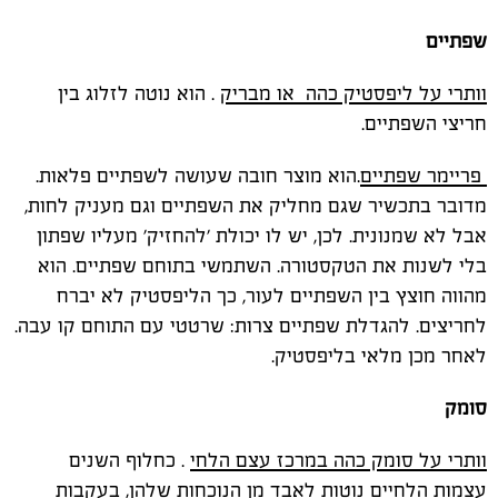
שפתיים
וותרי על ליפסטיק כהה או מבריק
. הוא נוטה לזלוג בין
חריצי השפתיים.
פריימר שפתיים
.הוא מוצר חובה שעושה לשפתיים פלאות.
מדובר בתכשיר שגם מחליק את השפתיים וגם מעניק לחות,
אבל לא שמנונית. לכן, יש לו יכולת 'להחזיק' מעליו שפתון
בלי לשנות את הטקסטורה. השתמשי בתוחם שפתיים. הוא
מהווה חוצץ בין השפתיים לעור, כך הליפסטיק לא יברח
לחריצים. להגדלת שפתיים צרות: שרטטי עם התוחם קו עבה.
לאחר מכן מלאי בליפסטיק.
סומק
וותרי על סומק כהה במרכז עצם הלחי
. כחלוף השנים
עצמות הלחיים נוטות לאבד מן הנוכחות שלהן, בעקבות