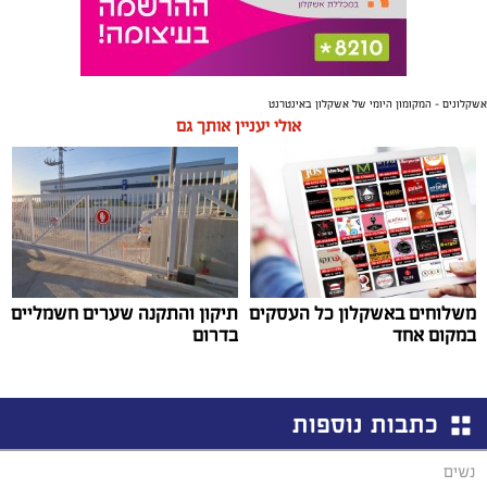
אשקלונים - המקומון היומי של אשקלון באינטרנט
אולי יעניין אותך גם
משלוחים באשקלון כל העסקים
תיקון והתקנה שערים חשמליים
במקום אחד
בדרום
כתבות נוספות
נשים