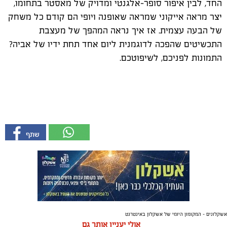
החד, לבין איפור סופר-אלגנטי ומדויק של מאסטר בתחומו,
יצר מראה אייקוני שמראה שאופנה ויופי הם קודם כל משחק
של הבעה עצמית. אז איך נראה המהפך של מעצבת
התכשיטים שהפכה לדוגמנית ליום אחד תחת ידיו של אביה?
התמונות לפניכם, לשיפוטכם
.
אשקלונים - המקומון היומי של אשקלון באינטרנט
אולי יעניין אותך גם