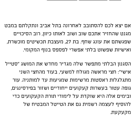
אם יצא לכם להסתובב לאחרונה בתל אביב ונתקלתם במבט
מגנט שהחזיר אתכם שוב ושוב לאותו כיוון, רוב הסיכויים
שפגשתם את עונג שחף. בת 27, מעצבת תכשיטים מוכשרת,
ואישיות שפשוט בלתי אפשרי לפספס בנוף המקומי
.
הסגנון הבלתי מתפשר שלה מגדיר מחדש את המושג "סטייל
אישי": חצי מראשה מגולח למשעי, בעוד מהחצי השני
מתגלגלות ראסטות מרשימות שמגיעות עד למותניה. עור
גופה עטור בעשרות קעקועים ייחודיים ושזור בפירסינגים,
ובימים אלה היא שוקדת על לימודי תורת הקעקועים כדי
להוסיף לעצמה רשמית גם את הטייטל המבטיח של
מקעקעת
.