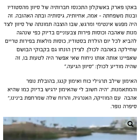
באקו פארק באשקלון התכנסו חברותיה של סיוון מהסטודיו
ובנות משפחתה – אמה, אחיותיה, גיסותיה ובתה האהובה. זה
היה מפגש אינטימי ומרגש, שבו הוצבה תמונתה של סיוון לצד
מנות שאהבה וכוסות פירות צבעוניים בדיוק כפי שנהגה
להביא לכל יום הולדת בסטודיו, כוסות מלאות בפירות טריים
שחילקה באהבה לכולן. לצידן הונחו גם בקבוקי הבושם
שאפיינו אותה אותו ניחוח שאי אפשר היה לטעות בו, זה
שהיה מודיע לכולן
: "
סיוון הגיעה."
האימון שילב תרגילי כוח ואימון קנגו, בהובלת נופר
והמתאמנות. “היה חשוב לי שהאימון ירגיש בדיוק כמו שהיא
אהבה עם המוזיקה, האנרגיה, והרוח שלה שמרחפת בינינו,”
סיפרה נופר
.