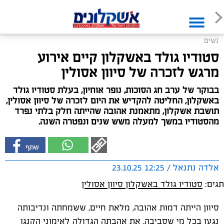
נשים
סטודיו גולד באשקלון קיים אירוע
מרגש לזכרה של סיוון אסולין
בבוקר של ערב חג הסוכות, נופר אוחיון, בעלת סטודיו גולד
באשקלון, החליטה להקדיש את היום לזכרה של סיוון אסולין,
תושבת אשקלון, מתאמנת אהובה שהייתה חלק בלתי נפרד
מהסטודיו במשך למעלה משש שנים ונפטרה השנה.
אלדה נתנאל / 12:25 23.10.25
תגים:
סטודיו גולד באשקלון סיוון אסולין
סיוון הייתה דמות אהובה, מלאת חיים, ששמחתה ונדיבותה
נגעו בכל מי שסביבה. את אהבתה הגדולה לאימוני הקנגו