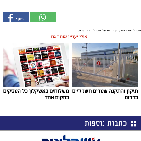
אשקלונים - המקומון היומי של אשקלון באינטרנט
אולי יעניין אותך גם
תיקון והתקנה שערים חשמליים
משלוחים באשקלון כל העסקים
בדרום
במקום אחד
כתבות נוספות