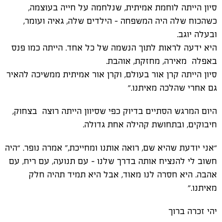
סיון הייתה לוחמת אמיתית, שנלחמה על חייה בעוצמה,
כשהכוח שלה היה המשפחה – הילדים שלה, גאיה ועומר,
ובעלה יוגב
.
היא ידעה לראות לתוך הנשמה של כל אחד. הייתה כמו פנס
באפלה מאירה, מחזקת, אוהבת
.
סיון הייתה קרן אור בעולם, וקרן אור אמיתית ממשיכה להאיר
גם אחרי שהלכה מאיתנו
.”
היום המרגש הסתיים בדיוק כפי שסיוון הייתה רוצה בצחוק,
חיבוקים, ובתחושת קהילה אחת גדולה
.
“
אני יודעת שהיא שם, רואה אותנו ומחייכת,” אמרה נופר. “היה
חשוב לי להנציח אותה בדרך שלנו – עם תנועה, עם ריח, עם
אהבה. היא חסרה לנו מאוד, אבל היא תמיד תהיה חלק
מאיתנו
.”
יהי זכרה ברוך