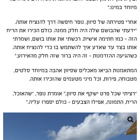
מיוחד במינו
.”
אחרי פטירתה של סיוון, נופר חיפשה דרך להנציח אותה.
“ידעתי שהבושם שלה היה חלק ממנה. כולם הכירו את הריח
הזה – כמו חתימה אישית. רכשתי את אותו בושם, ושמרתי
אותו בצד עד שאדע איך להשתמש בו כדי להנציח אותה.
כשהגיעה ההזדמנות – זה היה ברור שזה חלק מהאירוע
.”
המתאמנות הביאו מאכלים שסיוון אהבה במיוחד סלטים,
מטבוחה, פירות, וכל מיני מטעמים שהזכירו אותה
.
“
רציתי שכל פרט ישקף את סיוון,” אומרת נופר, “שהאוכל,
הריח, התמונה, אפילו הצבעים – כולם יספרו עליה
.”