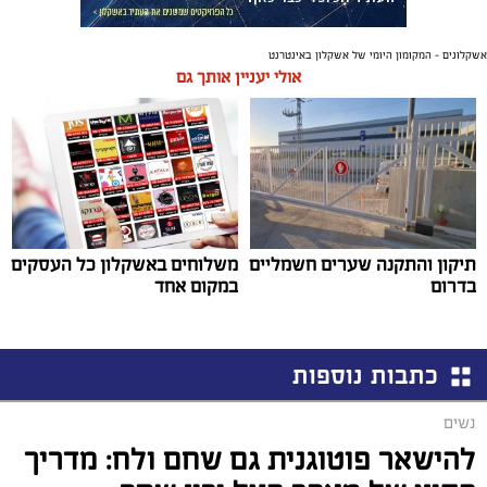
אשקלונים - המקומון היומי של אשקלון באינטרנט
אולי יעניין אותך גם
תיקון והתקנה שערים חשמליים
משלוחים באשקלון כל העסקים
בדרום
במקום אחד
כתבות נוספות
נשים
להישאר פוטוגנית גם שחם ולח: מדריך