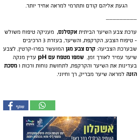
הגעת אליהם קודם ותתרמי למראה אחיד יותר.
_________
ערכת צבע השיער הביתית
אקסלנס,
מעניקה טיפוח משולש
- טיפוח הצבע, הקרקפת, והשיער, בעזרת 3 הרכיבים
שבערכת הצביעה:
קרם צבע מגן
המועשר בפרו-קרטין, לצבע
שיער עמיד לאורך זמן,
שמפו מטפח עם
pH
עדין מנקה
בעדינות את השיער והקרקפת, לתחושת נוחות ורכות ו
מסכת
הזנה
למראה שיער מבריק, רך וחיוני.