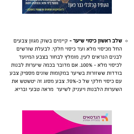
שלב ראשון כיסוי שיער –
קיימים בשוק מגוון צבעים
החל מכיסוי מלא ועד כיסוי חלקי. לבעלת שורשים
לבנים הנראים לעין, מומלץ לבחור בצבע המיועד
לכיסוי מלא – 100%. אם מדובר בכמה שיערות לבנות
בודדות ששזורות בשיער במקומות שונים מספיק צבע
עם כיסוי חלקי של כ-70%. צבע מסוג זה יטשטש את
השערות הלבנות ויעניק לשיער מראה טבעי ובריא.