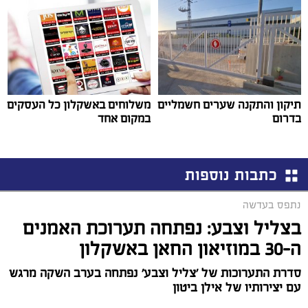
תיקון והתקנה שערים חשמליים
משלוחים באשקלון כל העסקים
בדרום
במקום אחד
כתבות נוספות
נתפס בעדשה
בצליל וצבע: נפתחה תערוכת האמנים
ה-30 במוזיאון החאן באשקלון
סדרת התערוכות של 'צליל וצבע' נפתחה בערב השקה מרגש
עם יצירותיו של אילן ביטון