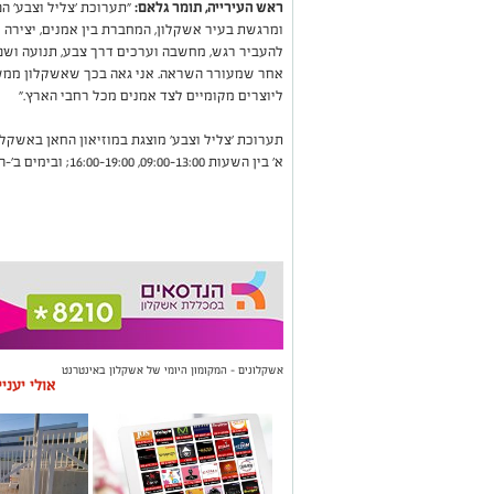
ראש העירייה, תומר גלאם:
"תערוכת 'צליל וצבע' 
ומרגשת בעיר אשקלון, המחברת בין אמנים, יצירה 
להעביר רגש, מחשבה וערכים דרך צבע, תנועה ושפה
אחר שמעורר השראה. אני גאה בכך שאשקלון ממשי
ליוצרים מקומיים לצד אמנים מכל רחבי הארץ."
א' בין השעות 09:00-13:00, 16:00-19:00; ובימים ב'-ה' בין השעות 09:00-16:00. הכניסה חופשית!
אשקלונים - המקומון היומי של אשקלון באינטרנט
אולי יעני