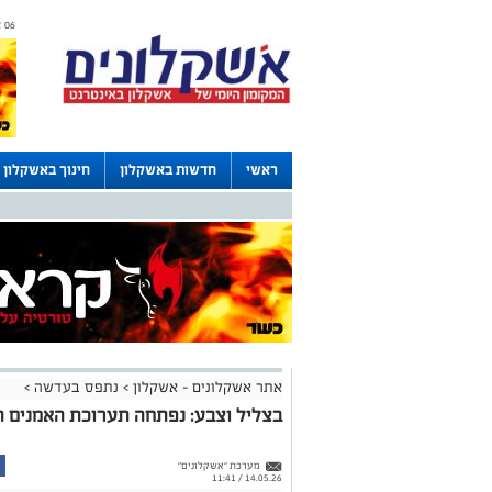
06 אוגוסט 2026 / 14:28
ראשי
חדשות באשקלון
חינוך באשקלון
לוחות
אתר אשקלונים - אשקלון
>
נתפס בעדשה
>
בצליל וצבע: נפתחה תערוכת האמנים ה-30 במוזיאון החאן באשקל
מערכת "אשקלונים"
14.05.26 / 11:41