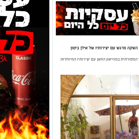
שקה מרגש עם יצירותיו של אילן ביטון
 'צליל וצבע' המסורתית במוזיאון החאן עם יצירותיו המיוחדות