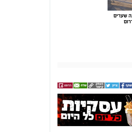
ה שערים
רום