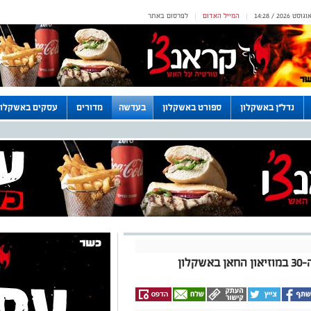
המייל האדום
לפרסום באתר
|
|
נדל"ן באשקלון
ספורט באשקלון
בעדשה
מדורים
עסקים באשקלון
ון