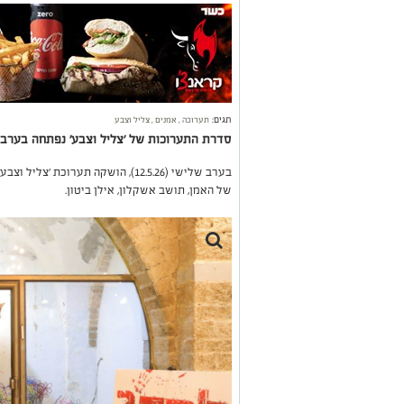
תגים:
תערוכה
,
אמנים
,
צליל וצבע
סדרת התערוכות של 'צליל וצבע' נפתחה בערב ה
בערב שלישי (12.5.26), הושקה תערוכת
של האמן, תושב אשקלון, אילן ביטון.