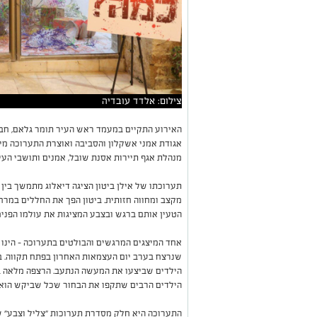
צילום: אלדד עובדיה
האירוע התקיים במעמד ראש העיר תומר גלאם, חברת
אגודת אמני אשקלון והסביבה ואוצרת התערוכה מיק
מנהלת אגף תיירות אסנת שובל, אמנים ותושבי העיר
תערוכתו של אילן ביטון הציגה דיאלוג מתמשך בין 
מקצב ומחווה חזותית. ביטון הפך את החללים במרח
הטעין אותם ברגש ובצבע המציגות את עולמו הפנימ
שנרצח בערב יום העצמאות האחרון בפתח תקווה. ב
הילדים שביצעו את המעשה הנתעב. הרצפה מלאה 
הילדים הרבים שתקפו את הבחור שכל שביקש הוא