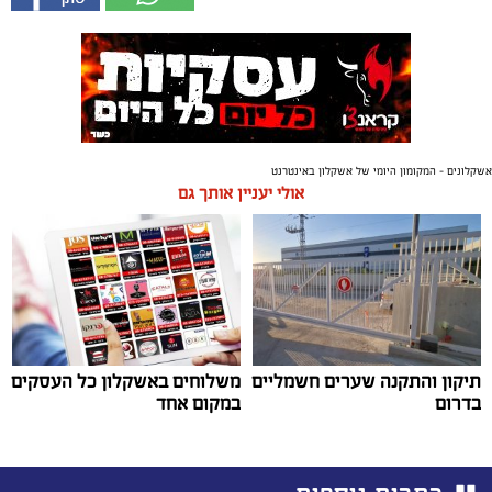
אשקלונים - המקומון היומי של אשקלון באינטרנט
אולי יעניין אותך גם
תיקון והתקנה שערים חשמליים
משלוחים באשקלון כל העסקים
בדרום
במקום אחד