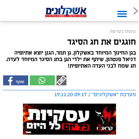
נתפס בעדשה
חוגגים את חג הסיגד
בגן החינוך המיוחד באשקלון, גן תמר, הגנן יוצא אתיופיה
דניאל פנטהון, שיתף את ילדי הגן בחג הסיגד המיוחד לעדה.
חג שמח לבני העדה האתיופית!
מערכת "אשקלונים" / 09:17 19.11.20