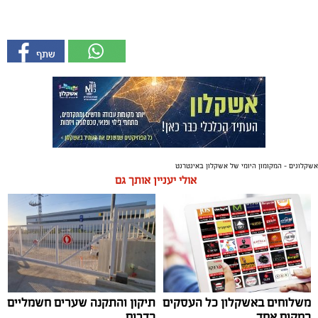
אשקלונים - המקומון היומי של אשקלון באינטרנט
אולי יעניין אותך גם
משלוחים באשקלון כל העסקים
תיקון והתקנה שערים חשמליים
במקום אחד
בדרום