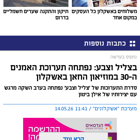
משלוחים באשקלון כל העסקים
תיקון והתקנה שערים חשמליים
במקום אחד
בדרום
כתבות נוספות
נתפס בעדשה
בצליל וצבע: נפתחה תערוכת האמנים
ה-30 במוזיאון החאן באשקלון
סדרת התערוכות של 'צליל וצבע' נפתחה בערב השקה מרגש
עם יצירותיו של אילן ביטון
מערכת "אשקלונים" / 11:41 14.05.26
קרא עוד