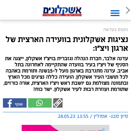
נתפס בעדשה
נציגות אשקלונית בוועידה הארצית של
ארגון ויצ״ו:
עדנה אלבר, חברת הנהלה וגזברית בויצ"ו אשקלון, ייצגה את
הסניף של ויצ״ו בעיר בוועדה שהתקיימה לאחרונה בתל
אביב. עדנה מתנדבת בארגון מעל ל-15שנה ותורמת באהבה
לכל תושבי העיר אשקלון. הועידה כללה נציגים מכל הארץ
ובתמונה מצולמת גם יושבת ראש ויצ״ו הארצית, אורה כורזים,
שתורמת ועוזרת רבות לעיר אשקלון. ישר כוח!
סיון סבג- אסולין / 13:55 28.05.23