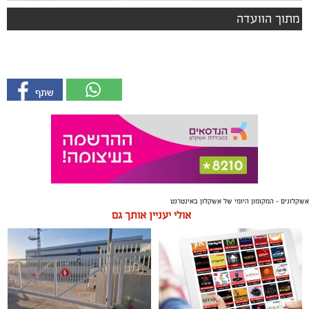
מתוך הוועדה
אשקלונים - המקומון היומי של אשקלון באינטרנט
אולי יעניין אותך גם