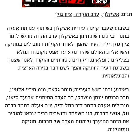
תגים:
אשקלון
,
ערב הוקרה
,
ציון גולן
בשבוע שעבר קיימה עיריית אשקלון בשיתוף עמותת אעלה
בתמר ובית מורשת תימן באשקלון ערב הוקרה מרגש לזמר
ציון גולן, יליד העיר שהפך לאחד הקולות המובילים במוזיקה
הישראלית. האולם שהיה מלא עד אפס מקום, והתמלא
בצלילים מופלאים, ריקודים מסורתיים והוקרה לאמן שצמח
בשכונת העיר הוותיקה והפך לשם דבר בזירה הארצית
והבינלאומית.
באירוע נכחו ראש העירייה, תומר גלאם, מ"מ מיריי אלטיט,
חבר הכנסת יונתן מישרקי, רב העדה התימנית אביעד סיאני,
מנכ"לית אעלה בתמר ד"ר רחל ידיד, יו"ר אעלה בתמר ברכה
טל, אנשי תרבות, בני משפחה ותושבים רבים שבאו להוקיר
את הזמר המוערך וליהנות מערב של תרבות, מוזיקה
ונוסטלגיה.