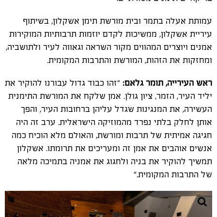
עמותת אעלה בתמר ובית מורשת תימן אשקלון, בשיתוף
עיריית אשקלון, ממשיכות לקדם יוזמות תרבותיות המוקירות
אמנים ויוצרים המהווים מקור השראה וגאווה לעיר ולתושביה,
ומחזקות את הזהות, המורשת והתרבות המקומית.
ראש העירייה, תומר גלאם:
"זהו כבוד גדול עבורנו להוקיר את
יליד העיר, הזמר, ציון גולן. אמן שלקח את המורשת התימנית
העשירה, את המנגינות שגדל עליהן ברחובות העיר, והפך
אותן לחלק בלתי נפרד מהמוזיקה הישראלית. ערב זה היה
חגיגה אמיתית של תרבות ומורשת, והאולם מלא הוכיח כמה
אנשים אוהבים את אמן זה ומעריכים את תרומתו. אשקלון
תמשיך להוקיר את בניה ולחגוג את אמניה בתמיכה מלאה
של התרבות המקומית."