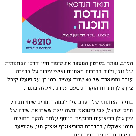
הערב, נפתח בסרטון המספר את סיפור חייו ודרכו האמנותית
של גולן, ולווה בברכות מאמנים ואישי ציבור על קריירה
ענפה ומפוארת של 40 שנות עשייה. כמו כן, על פועלו קיבל
ציון גולן תעודת הוקרה מטעם עמותת אעלה בתמר.
בחלק האמנותי של הערב עלו לבמה הזמרים שימי תבורי,
חיים ישראל, אבי סינוואני ומשה גיאת ששרו את שיריו של
ציון גולן בביצועים מרגשים. בנוסף עלתה להקת מחולות
תימן אשקלון, בהדרכת הכוריאוגרף איציק חזן, שהופיעה
בריקודים תימנים מסורתיים.