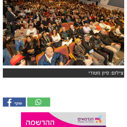
צילום: סיון מטודי