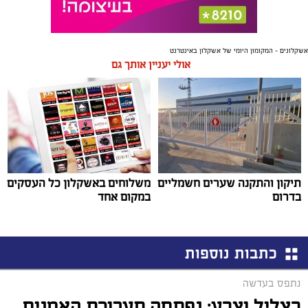
אשקלונים - המקומון היומי של אשקלון באינטרנט
אולי יעניין אותך גם
תיקון והתקנה שערים חשמליים
משלוחים באשקלון כל העסקים
בדרום
במקום אחד
כתבות נוספות
נתפס בעדשה
בצליל וצבע: נפתחה תערוכת האמנים