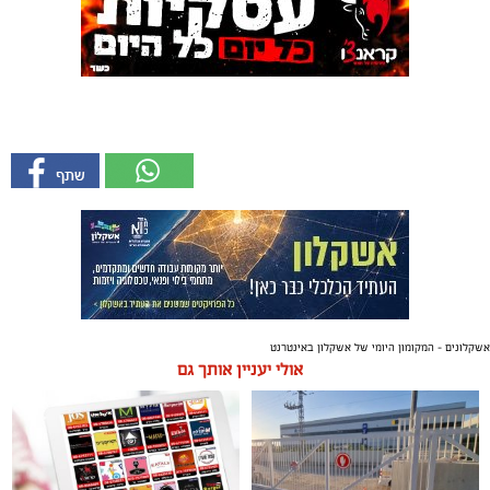
אשקלונים - המקומון היומי של אשקלון באינטרנט
אולי יעניין אותך גם