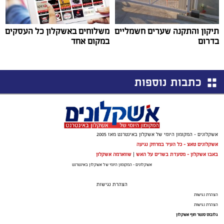
תיקון והתקנה שערים חשמליים
משלוחים באשקלון כל העסקים
בדרום
במקום אחד
כתבות נוספות
אשקלונים - המקומון היומי של אשקלון באינטרנט מאז 2005
אשקלונים טאצ - כל העיר במרחק נגיעה
באבו אשקלון - מסעדת בשרים על האש
|
שווארמה אשקלון
אשקלונים - המקומון היומי של אשקלון באינטרנט
הצהרת נגישות
הצהרת נגישות
הצהרת נגישות
גלובוס סנטר חוף אשקלון