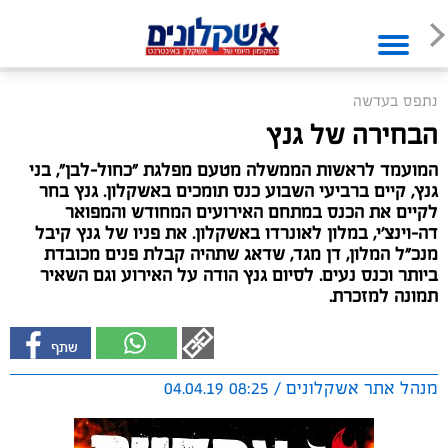
נתפס בעדשה
הבחירה של גנץ
המועמד לראשות הממשלה מטעם מפלגת "כחול-לבן", בני
גנץ, קיים ברביעי השבוע כנס תומכים באשקלון. גנץ בחר
לקיים את הכנס במתחם האירועים המחודש והמפואר
דה-וינצ'י, במלון לאונרדו באשקלון. את פניו של גנץ קיבל
מנכ"ל המלון, דן מגד, שדאג שתהיה קבלת פנים מכובדת
ביותר וכנס נעים. לסיום גנץ הודה על האירוע וגם השאיר
תמונה למזכרת.
מנהל אתר אשקלונים / 08:25 04.04.19