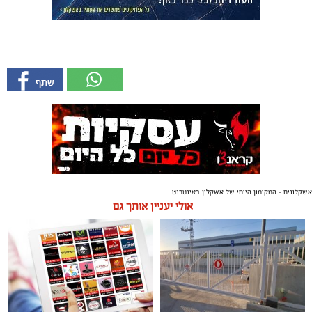
אשקלונים - המקומון היומי של אשקלון באינטרנט
אולי יעניין אותך גם