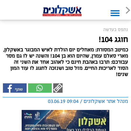
נתפס בעדשה
חוגג 104!
כמיטב המסורת: מאחלים יום הולדת לאיש המבוגר באשקלון,
מארי סאלם עמרן, שהיום הוא בן 104! והשנה יש לו גם מסר
עבורכם: תרבו באהבת חינם כי לאהוב אחד את השני זה
הסוד לאריכות החיים. מזל טוב ושנזכה לחגוג לו עוד המון
שנים!
מנהל אתר אשקלונים / 09:04 03.06.19