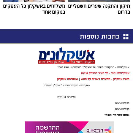
תיקון והתקנה שערים חשמליים
משלוחים באשקלון כל העסקים
בדרום
במקום אחד
כתבות נוספות
אשקלונים - המקומון היומי של אשקלון באינטרנט מאז 2005
אשקלונים טאצ - כל העיר במרחק נגיעה
באבו אשקלון - מסעדת בשרים על האש
|
שווארמה אשקלון
אשקלונים - המקומון היומי של אשקלון באינטרנט
הצהרת נגישות
הצהרת נגישות
הצהרת נגישות
גלובוס סנטר חוף אשקלון