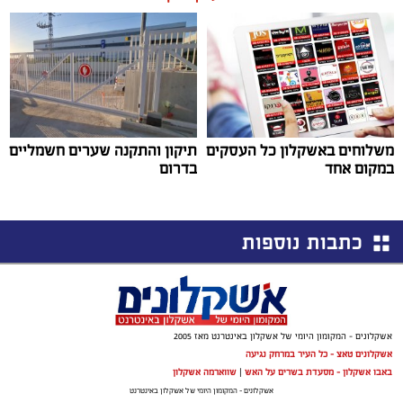
משלוחים באשקלון כל העסקים
תיקון והתקנה שערים חשמליים
במקום אחד
בדרום
כתבות נוספות
אשקלונים - המקומון היומי של אשקלון באינטרנט מאז 2005
אשקלונים טאצ - כל העיר במרחק נגיעה
באבו אשקלון - מסעדת בשרים על האש
|
שווארמה אשקלון
אשקלונים - המקומון היומי של אשקלון באינטרנט