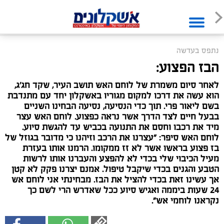
נתפס בעדשה
הבז הפצוע:
לאחר סיום משמרת של לוחם האש תושב העיר, שקד חג'ג,
הוא עשה את דרכו למקום מגוריו באשקלון יחד עם מתנדבת
בשם ליאור פרי. תוך כדי הנסיעה, נסיעה הבחינו השניים
בבעל חיים לצד הדרך אשר נראה כפצוע. לוחם האש עצר
מיד את רכבו וחסם את התנועה בכביש עד להגשת סיוע.
לוחם האש סיפר: "עצרנו את הרכב וזיהנו כי מדובר בגוזל של
בז פצוע בראשו אשר לא זז ממקומו. הרמנו אותו בעזרת
מעיל הכיבוי שלי בכדי לא להפצע והעברנו אותו לרשות
הטבע והגנים בכדי שיקבל טיפול. אמנם יצרנו פקק לא קטן
אך עשינו זאת בכדי להציל את הבז. מבחינתי אני לוחם אש
24 שעות ביממה ואגיש סיוע ככל שאדרש הרי לשם כך
נקראנו לוחמי אש".