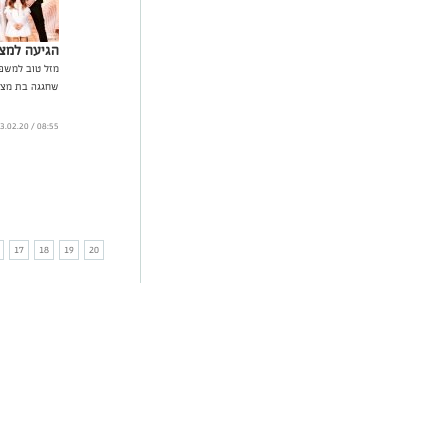
הגיעה למצו
מזל טוב למשפ
שחגגה בת מצוו
08:55 / 03.02.20
17
18
19
20