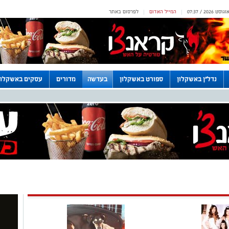
המייל האדום
לפרסום באתר
|
|
נדל"ן באשקלון
ספורט באשקלון
בעדשה
מדורים
עסקים באשקלון