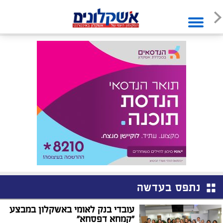
נתפס בעדשה
עובדי בנק לאומי באשקלון במבצע
"קמחא דפסחא"