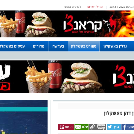
המייל האדום
לפרסום באתר
|
|
נדל"ן באשקלון
ספורט באשקלון
בעדשה
מדורים
עסקים באשקלון
 דהן מאשקלון