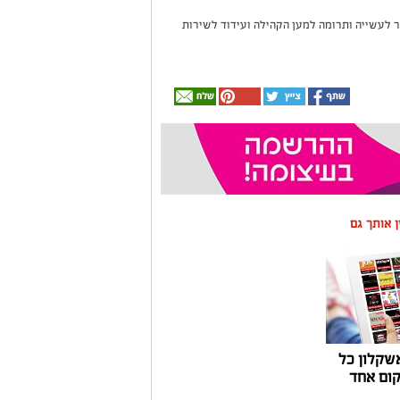
ער לעשייה ותרומה למען הקהילה ועידוד לשירות
ין אותך גם
שקלון כל
ום אחד