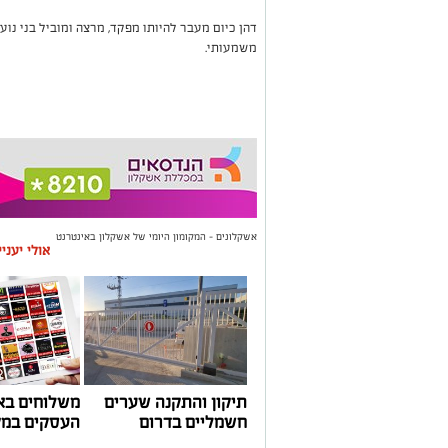
דהן כיום מעבר להיותו מפקד, מרצה ומוביל בני נו
משמעותי.
אשקלונים - המקומון היומי של אשקלון באינטרנט
אולי יעני
תיקון והתקנה שערים
משלוחים בא
חשמליים בדרום
העסקים במק