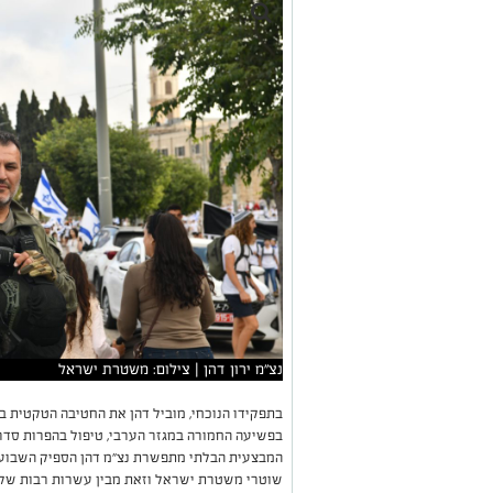
נצ"מ ירון דהן | צילום: משטרת ישראל
בתפקידו הנוכחי, מוביל דהן את החטיבה הטקטית ב
בפשיעה החמורה במגזר הערבי, טיפול בהפרות סדר
המבצעית הבלתי מתפשרת נצ״מ דהן הספיק השבוע
שוטרי משטרת ישראל וזאת מבין עשרות רבות של 