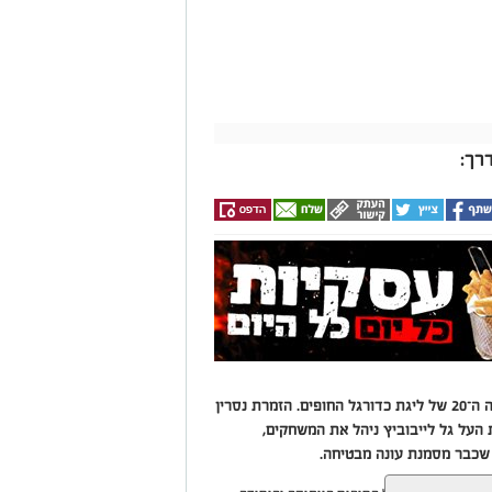
רך:
מאות אוהדים מילאו את היציעים בפתיחת העונה ה־20 של ליגת כדורגל החופים. הזמרת נסרין
ת העל גל לייבוביץ ניהל את המשחקים,
שכבר מסמנת עונה מבטיחה.