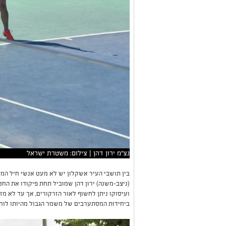
נצ"מ ירון דהן | צילום: משטרת ישראל
בין תושבי העיר אשקלון יש לא מעט אנשי חיל המש
(ניצב-משנה) ירון דהן שמוביל תחת פיקודו את הח
ועיסוקו ניתן לחשוף לאור הזרקורים, אך עד לא מ
ביחידות המסתערבים של משמר הגבול מהיותו לוחם