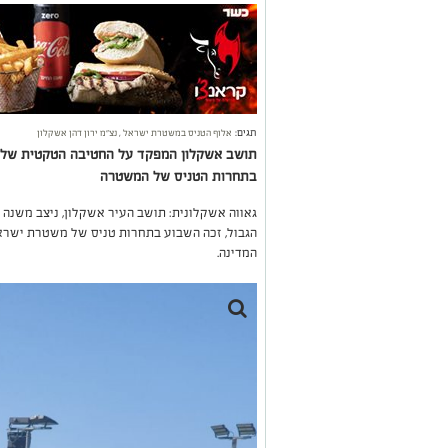
תגים:
אלוף הטניס במשטרת ישראל
,
נצ"מ ירון דהן אשקלון
תושב אשקלון המפקד על החטיבה הטקטית של מג"
בתחרות הטניס של המשטרה
גאווה אשקלונית: תושב העיר אשקלון, ניצב משנה
הגבול, זכה השבוע בתחרות טניס של משטרת ישרא
המדינה.