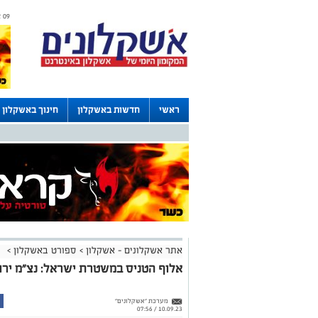
09 אוגוסט 2026 / 11:44
ראשי
חדשות באשקלון
חינוך באשקלון
לוחות
אתר אשקלונים - אשקלון
>
ספורט באשקלון
>
אלוף הטניס במשטרת ישראל: נצ"מ ירון
מערכת "אשקלונים"
10.09.23 / 07:56