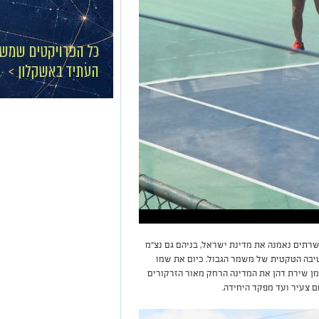
רתים נאמנה את מדינת ישראל, בניהם גם נצ״מ
טיבה הטקטית של משמר הגבול. כיום את שמו
זמן שירת דהן את המדינה הרחק מאור הזרקורים
 צעיר ועד מפקד היחידה.