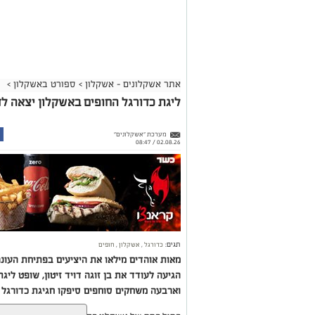
אתר אשקלונים - אשקלון
>
ספורט באשקלון
>
ליגת כדורגל החופים באשקלון יצאה לד
מערכת "אשקלונים"
02.08.26 / 08:47
תגים:
כדורגל
,
אשקלון
,
חופים
הגיעה לעודד את בן זוגה דויד זיטון, שופט ליג
וארבעה משחקים סוחפים סיפקו חגיגת כדורגל 