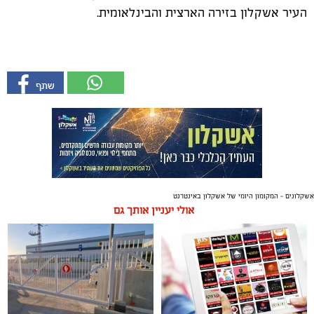
העיר אשקלון בזירה הארצית והבינלאומית.
אשקלונים - המקומון היומי של אשקלון באינטרנט
אולי יעניין אותך גם