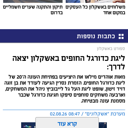
משלוחים באשקלון כל העסקים
תיקון והתקנה שערים חשמליים
במקום אחד
בדרום
כתבות נוספות
ספורט באשקלון
ליגת כדורגל החופים באשקלון יצאה
לדרך:
מאות אוהדים מילאו את היציעים בפתיחת העונה ה־20 של
ליגת כדורגל החופים. הזמרת נסרין הגיעה לעודד את בן זוגה
דויד זיטון, שופט ליגת העל גל לייבוביץ ניהל את המשחקים,
וארבעה משחקים סוחפים סיפקו חגיגת כדורגל שכבר
מסמנת עונה מבטיחה.
מערכת "אשקלונים" / 08:47 02.08.26
קרא עוד