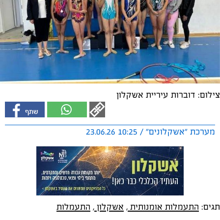
צילום: דוברות עיריית אשקלון
מערכת "אשקלונים" / 10:25 23.06.26
תגים:
התעמלות אומנותית
,
אשקלון
,
התעמלות