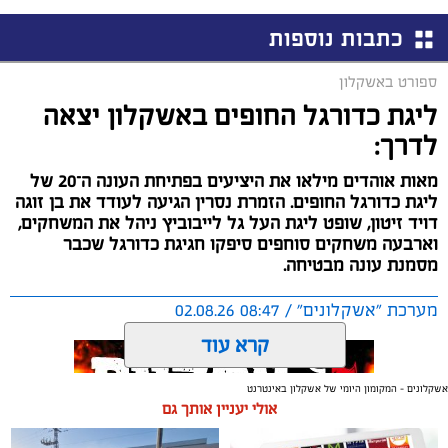
כתבות נוספות
ספורט באשקלון
ליגת כדורגל החופים באשקלון יצאה
לדרך:
מאות אוהדים מילאו את היציעים בפתיחת העונה ה־20 של
ליגת כדורגל החופים. הזמרת נסרין הגיעה לעודד את בן זוגה
דויד זיטון, שופט ליגת העל גל לייבוביץ ניהל את המשחקים,
וארבעה משחקים סוחפים סיפקו חגיגת כדורגל שכבר
מסמנת עונה מבטיחה.
מערכת "אשקלונים" / 08:47 02.08.26
קרא עוד
אשקלונים - המקומון היומי של אשקלון באינטרנט
אולי יעניין אותך גם