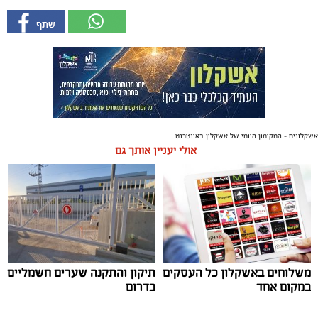
אשקלונים - המקומון היומי של אשקלון באינטרנט
אולי יעניין אותך גם
משלוחים באשקלון כל העסקים
תיקון והתקנה שערים חשמליים
במקום אחד
בדרום