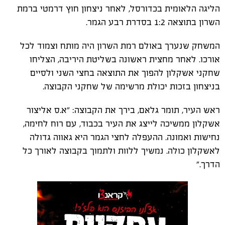
הליגה הלאומית בכדורסל, לאחר ניצחון חוץ דרמטי ברמת
השרון בתוצאה 1:2 בסדרת רבע הגמר.
המשחק שנערך באולם רמת השרון היה מותח וצמוד לכל
אורכו. לאחר מחצית ראשונה בשליטת היריבה, הצליחו
שחקני אשקלון להפוך את התוצאה בחצי השני ולסיים
בניצחון בזכות יכולת מרשימה של שחקני הקבוצה.
ראש העיר, תומר גלאם, בירך את הקבוצה: "א.ס אליצור
אשקלון ממשיכה לייצג את העיר בכבוד, עם רוח לחימה,
נחישות ואמונה. ההעפלה לחצי הגמר היא גאווה גדולה
לאשקלון כולה. נמשיך ללוות ולתמוך בקבוצה לאורך כל
הדרך."