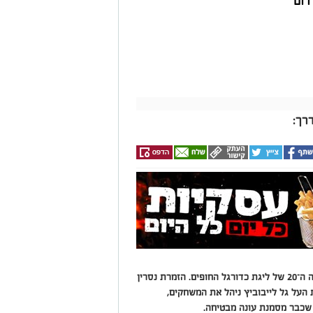
רום
רך:
מאות אוהדים מילאו את היציעים בפתיחת העונה ה־20 של ליגת כדורגל החופים. הזמרת נסרין
ת העל גל לייבוביץ ניהל את המשחקים,
שכבר מסמנת עונה מבטיחה.