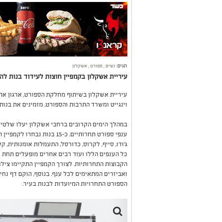
תגים:
נשים
,
ספורט
,
אשקלון
עיריית אשקלון בקמפיין חוצות לעידוד בנות לה
עיריית אשקלון בשיתוף מחלקת הספורט, ארגון אתנ
וינגייט ומשרד התרבות והספורט, מזמינים את בנו
במהלך הימים הקרובים ברחבי אשקלון יעלו שלטי 
ג'ודו, סייף, לקרוס, כדורסל, התעמלות אומנותית, קל
כל הענפים הללו ועוד רבים אחרים מופעלים תחת 
ואביזרים המתאימים לכל ענף. בנוסף, הוקם דף נח
הספורט התחרויות המיועדות לבנות בעיר.