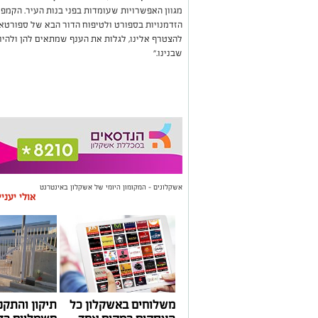
מגוון האפשרויות שעומדות בפני בנות העיר. הקמפיי
הזדמנויות בספורט ולטיפוח הדור הבא של ספורטאיו
להצטרף אלינו, לגלות את הענף שמתאים להן ולהי
שבנינו."
אשקלונים - המקומון היומי של אשקלון באינטרנט
אולי יעני
משלוחים באשקלון כל
תיקון והתקנ