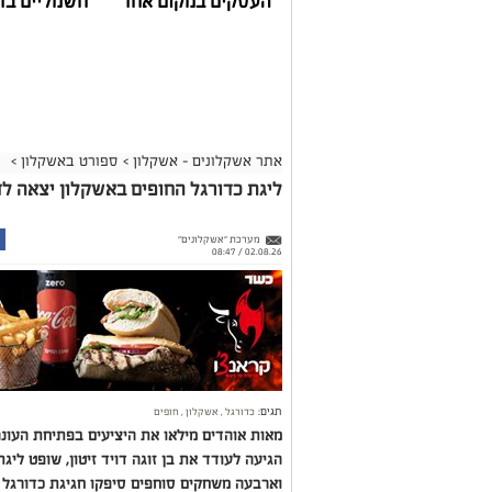
העסקים במקום אחד
חשמליים בד
אתר אשקלונים - אשקלון
>
ספורט באשקלון
>
ליגת כדורגל החופים באשקלון יצאה לד
מערכת "אשקלונים"
02.08.26 / 08:47
תגים:
כדורגל
,
אשקלון
,
חופים
הגיעה לעודד את בן זוגה דויד זיטון, שופט ליג
וארבעה משחקים סוחפים סיפקו חגיגת כדורגל 