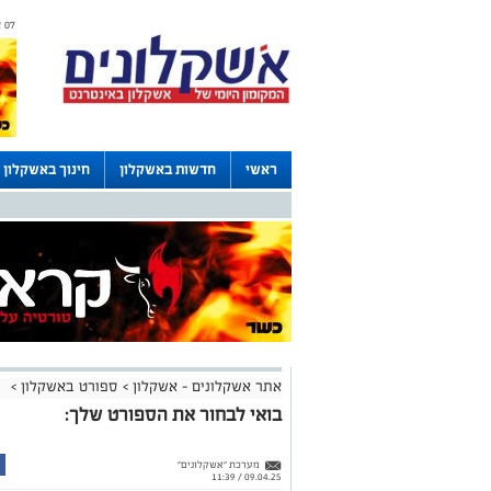
07 אוגוסט 2026 / 10:51
ראשי
חדשות באשקלון
חינוך באשקלון
לוחות
אתר אשקלונים - אשקלון
>
ספורט באשקלון
>
בואי לבחור את הספורט שלך:
מערכת "אשקלונים"
09.04.25 / 11:39