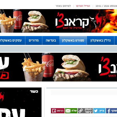
המייל האדום
לפרסום באתר
|
|
נדל"ן באשקלון
ספורט באשקלון
בעדשה
מדורים
עסקים באשקלון