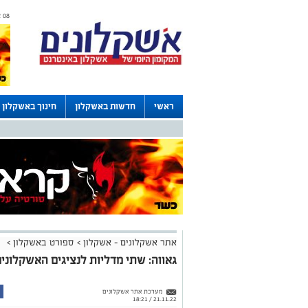
08 אוגוסט 2026 / 01:05
ראשי
חדשות באשקלון
חינוך באשקלון
לוחות
אתר אשקלונים - אשקלון
>
ספורט באשקלון
>
גאווה: שתי מדליות לנציגים האשקלוני
מערכת אתר אשקלונים
21.11.22 / 18:21