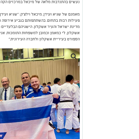
נעשים בהתנדבות מלאה של מיכאל במרכזים הקהי
מאמנם של שגיא ועידן, מיכאל וילצ׳ק: "שגיא ועיד
פעילות רבות בתחום. בהשתתפותם בגביע אירופה וב
מדינת ישראל והעיר אשקלון. הישגיהם הבלעדיים ה
אשקלון, לי כמאמן וכמובן למשפחות התומכות. אנ
הספורט בעיריית אשקלון ולחברה העירונית."