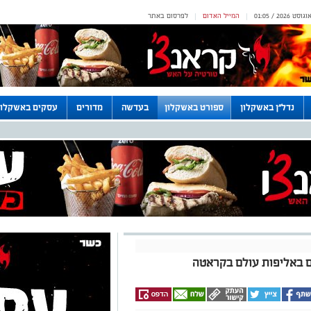
המייל האדום
לפרסום באתר
|
|
נדל"ן באשקלון
ספורט באשקלון
בעדשה
מדורים
עסקים באשקלון
ם באליפות עולם בקראטה