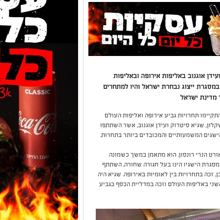
ידן אוגנוב באליפות אירופה ובאליפות
במסגרת ייצוג נבחרת ישראל והיו למתחרים
 מדינת ישראל
התקיימו תחרויות גביע אירופה ואליפות העולם
לון, שגיא סיטרוק ועידן אוגנוב, אשר השתתפו
ישגים המשמעותיים והמכובדים ביותר בתחרות.
בת הביניים אורט הנרי רונסון. הוא מתאמן במשך כשמונה
במסגרת הישגיו הינו בעל חגורה שחורה, השתתף
 זכה בתחרויות בין לאומיות באירופה. שגיא היה
שני באליפות העולם וזכה במדליית הכסף בגביע