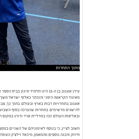
מתוך התחרות
עידן אוגנוב בן ה-15 הינו תלמיד תיכו
מאיגוד הקראטה היפני והוכתר כאלוף ישראל משך 
אוגנוב בתחרויות רבות בארץ ובעולם. בתוך כך, צבר 
להישגים מרשימים. בתחרות שנערכה בסוף השבוע ה
ובאליפות העולם זכה במדליית ארד ודורג במקום ה
חשוב לציין, כי בנוסף לאימוניהם של השניים במס