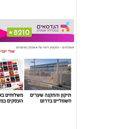
אשקלונים - המקומון היומי של אשקלון באינטרנט
אולי יעני
תיקון והתקנה שערים
משלוחים בא
חשמליים בדרום
העסקים במק