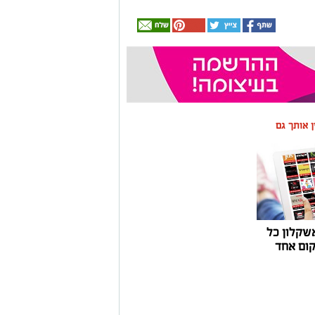
ין אותך גם
שקלון כל
ום אחד