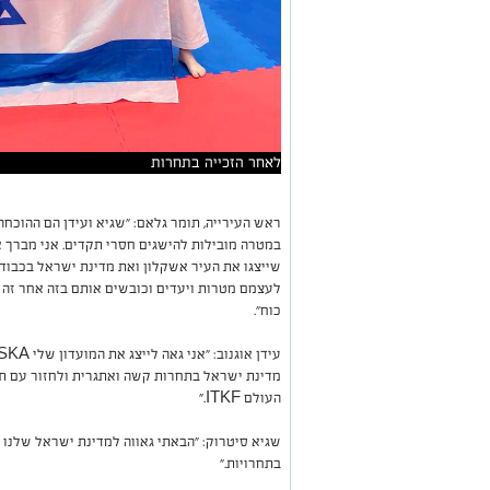
לאחר הזכייה בתחרות
ראש העירייה, תומר גלאם: "שגיא ועידן הם ההוכח
במטרה מובילות להישגים חסרי תקדים. אני מברך 
שייצגו את העיר אשקלון ואת מדינת ישראל בכבוד 
לעצמם מטרות ויעדים וכובשים אותם בזה אחר זה ת
כוח״.
מדינת ישראל בתחרות קשה ואתגרית ולחזור עם תו
העולם ITKF."
שגיא סיטרוק: "הבאתי גאווה למדינת ישראל שלנו 
בתחרויות."