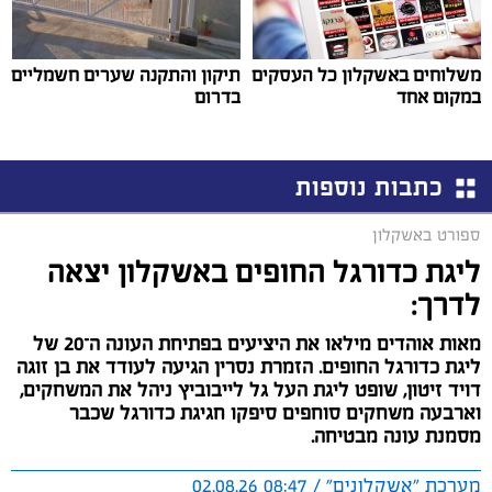
משלוחים באשקלון כל העסקים
תיקון והתקנה שערים חשמליים
במקום אחד
בדרום
כתבות נוספות
ספורט באשקלון
ליגת כדורגל החופים באשקלון יצאה
לדרך:
מאות אוהדים מילאו את היציעים בפתיחת העונה ה־20 של
ליגת כדורגל החופים. הזמרת נסרין הגיעה לעודד את בן זוגה
דויד זיטון, שופט ליגת העל גל לייבוביץ ניהל את המשחקים,
וארבעה משחקים סוחפים סיפקו חגיגת כדורגל שכבר
מסמנת עונה מבטיחה.
מערכת "אשקלונים" / 08:47 02.08.26