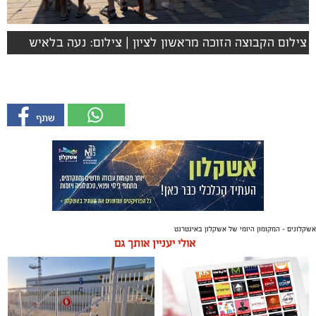
צילום הקבוצה הזוכה מראשון לציון | צילום: נעה בלאיש
אשקלונים - המקומון היומי של אשקלון באינטרנט
אולי יעניין אותך גם