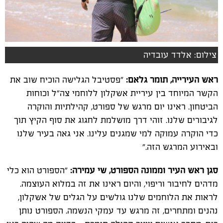
צילום: אלדד עובדיה
ראש העירייה, תומר גלאם:
"פסטיבל הגלישה הוכיח שוב את
הקשר המיוחד בין עיריית אשקלון ללוחמי צה"ל וכוחות
הביטחון. ראינו יום מרגש של ספורט, קהילתיות והוקרה
לגיבורים שלנו. זוהי דרך מושלמת לחגוג את סוף הקיץ תוך
כדי הוקרה עמוקה למי שמגנים עלינו. אני גאה בעיר שלנו
ובאירוע המרגש הזה."
סגן ראש העיר וממונה הספורט, שי עמירה:
"הספורט הוא כלי
מדהים לחיבור וריפוי, והיום ראינו את זה במלוא העוצמה.
לראות את הלוחמים שלנו גולשים על הגלים של אשקלון,
נהנים ומתחרים, זה מרגש עד עמקי הנשמה. הספורט נותן