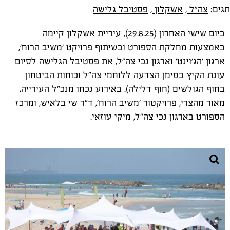
תגים:
צה"ל
,
אשקלון
,
פסטיבל גלישה
ביום שישי האחרון (29.8.25), עיריית אשקלון קיימה
באמצעות מחלקת הספורט ובשיתוף פרויקט 'משיב הרוח',
ארגון 'הג'וינט' וארגון נכי צה"ל, את פסטיבל הגלישה לסיום
עונת הקיץ בסימן הצדעה ללוחמי צה"ל וכוחות הביטחון
בחוף הגולשים (חוף דלילה). באירוע נכחו מנכ"ל העירייה,
מאור מהצרי, פרויקטור 'משיב הרוח', ד"ר שי בלאיש, ומרכז
הספורט בארגון נכי צה"ל, מיקי עוזאי.