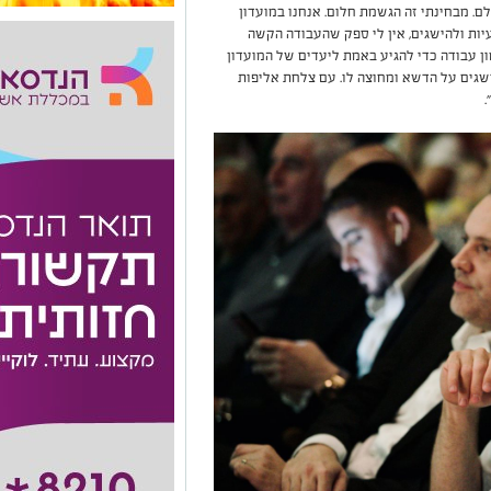
ם. מבחינתי זה הגשמת חלום. אנחנו במועדון
יות ולהישגים, אין לי ספק שהעבודה הקשה
ן עבודה כדי להגיע באמת ליעדים של המועדון
שגים על הדשא ומחוצה לו. עם צלחת אליפות
.