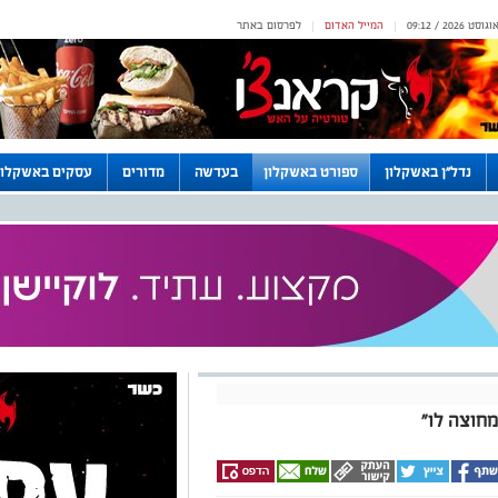
המייל האדום
לפרסום באתר
|
|
נדל"ן באשקלון
ספורט באשקלון
בעדשה
מדורים
עסקים באשקלון
חוצה לו"