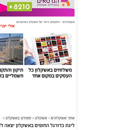
אשקלונים - המקומון היומי של אשקלון באינטרנט
אולי יעני
משלוחים באשקלון כל
תיקון והתקנ
העסקים במקום אחד
חשמליים בד
אתר אשקלונים - אשקלון
>
ספורט באשקלון
>
ליגת כדורגל החופים באשקלון יצאה לד