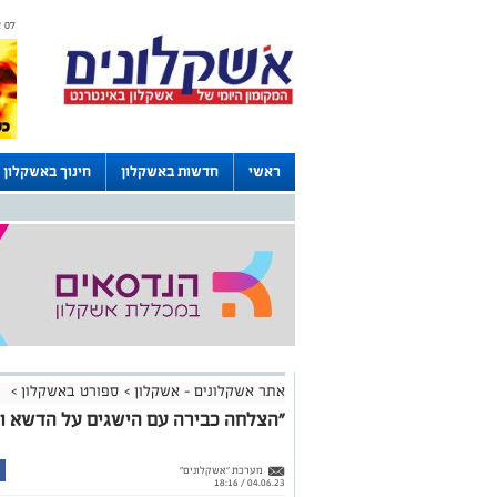
07 אוגוסט 2026 / 09:12
ראשי
חדשות באשקלון
חינוך באשקלון
לוחות
אתר אשקלונים - אשקלון
>
ספורט באשקלון
>
"הצלחה כבירה עם הישגים על הדשא ומ
מערכת "אשקלונים"
04.06.23 / 18:16