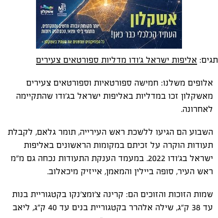
תגים:
אליפות ישראל ג'ודו מדליות ספורטאים צעירים
אלופים משלנו: חמישה ספורטאיות וספורטאים צעירים
מאשקלון זכו במדליות באליפות ישראל בג'ודו שהתקיימה
לאחרונה.
השבוע הם הגיעו ללשכת ראש העירייה, תומר גלאם, לקבלת
תעודות הוקרה על זכיתם במקומות הראשונים באליפות
ישראל בג'ודו 2022. במעמד הענקת התעודות נכחה גם מ"מ
ראש העיר, סופה ביילין והמאמן, אייזיק מיכאלוב.
שמות הזוכות והזוכים הם: קרינה צ׳ומצ׳נקו בקטגוריית בנות
עד 38 ק"ג, שילה אלהרר בקטגוריית בנים עד 40 ק"ג, ליאב