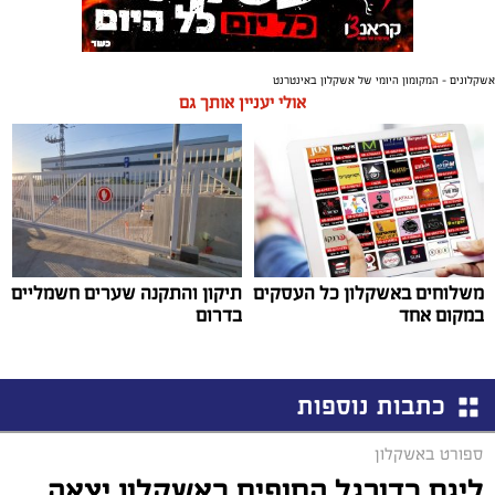
אשקלונים - המקומון היומי של אשקלון באינטרנט
אולי יעניין אותך גם
משלוחים באשקלון כל העסקים
תיקון והתקנה שערים חשמליים
במקום אחד
בדרום
כתבות נוספות
ספורט באשקלון
ליגת כדורגל החופים באשקלון יצאה