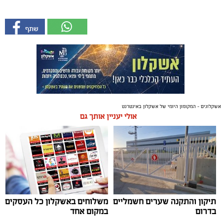
אשקלונים - המקומון היומי של אשקלון באינטרנט
אולי יעניין אותך גם
תיקון והתקנה שערים חשמליים
משלוחים באשקלון כל העסקים
בדרום
במקום אחד