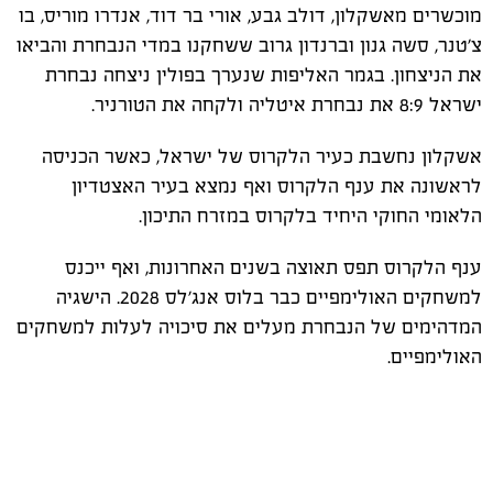
מוכשרים מאשקלון, דולב גבע, אורי בר דוד, אנדרו מוריס, בו
צ'טנר, סשה גנון וברנדון גרוב ששחקנו במדי הנבחרת והביאו
את הניצחון. בגמר האליפות שנערך בפולין ניצחה נבחרת
ישראל 8:9 את נבחרת איטליה ולקחה את הטורניר.
אשקלון נחשבת כעיר הלקרוס של ישראל, כאשר הכניסה
לראשונה את ענף הלקרוס ואף נמצא בעיר האצטדיון
הלאומי החוקי היחיד בלקרוס במזרח התיכון.
ענף הלקרוס תפס תאוצה בשנים האחרונות, ואף ייכנס
למשחקים האולימפיים כבר בלוס אנג'לס 2028. הישגיה
המדהימים של הנבחרת מעלים את סיכויה לעלות למשחקים
האולימפיים.