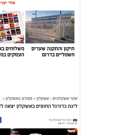
אולי יעני
תיקון והתקנה שערים
משלוחים בא
חשמליים בדרום
העסקים במק
אתר אשקלונים - אשקלון
>
ספורט באשקלון
>
ליגת כדורגל החופים באשקלון יצאה לד
מערכת "אשקלונים"
02.08.26 / 08:47