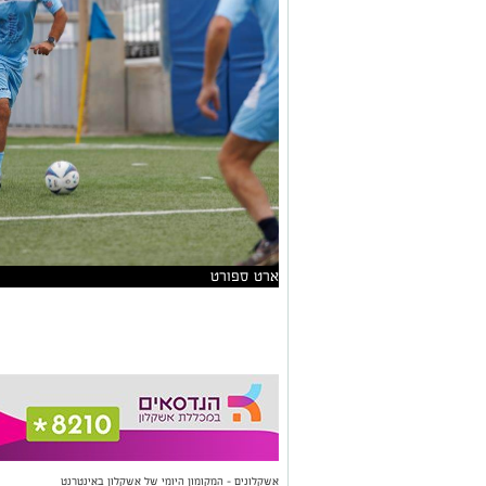
ארט ספורט
אשקלונים - המקומון היומי של אשקלון באינטרנט