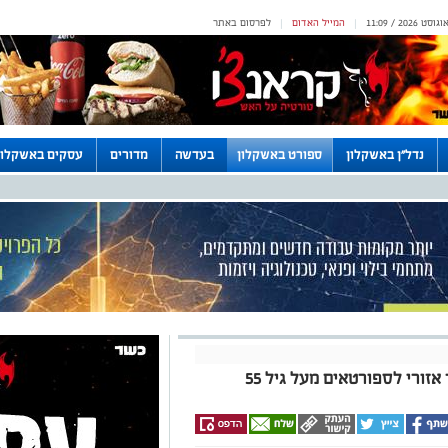
המייל האדום
לפרסום באתר
|
|
נדל"ן באשקלון
ספורט באשקלון
בעדשה
מדורים
עסקים באשקלון
זורי לספורטאים מעל גיל 55