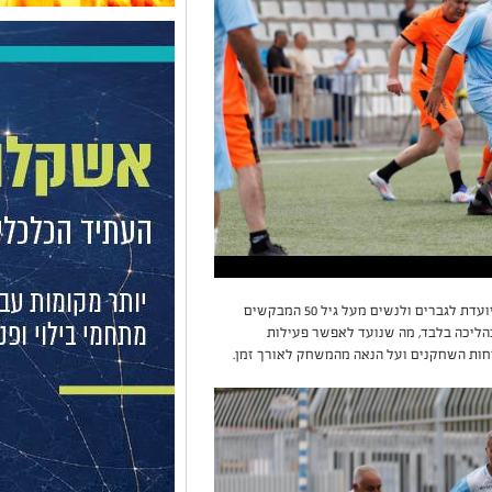
כדורגל הליכה היא גרסה מותאמת של המשחק, המיועדת לגברים ולנשים מעל גיל 50 המבקשים
ליכה בלבד, מה שנועד לאפשר פעילות
חות השחקנים ועל הנאה מהמשחק לאורך זמן.