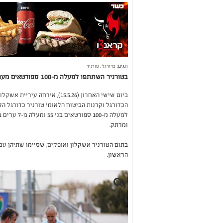
תגים:
כדורגל
,
טורניר
בטורניר השתתפו למעלה מ-100 ספורטאים מערים שונות בדרום
ביום שישי האחרון (15.5.26), א
הכדורגל וקרנות הביטוח הלאומי טורניר כדורגל הל
למעלה מ-100
ומרתק.
בתום הטורניר אשקלון ואופקים, שסיימו שתיהן עם
הראשון.