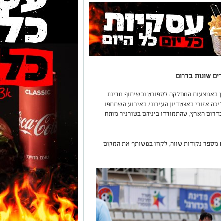
ירחה עיריית אשקלון באמצעות המחלקה לספורט ובשיתוף מדינת
יכה אזורי באצטדיון העירוני. באירוע השתתפו
 ספורטאים בני 55 ומעלה מ-7 ערים בדרום הארץ, שהתמודדו ביניהם בטורניר מותח
 מספר נקודות שווה, לקחו במשותף את המקום