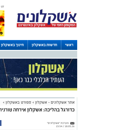
07 אוגוסט 2026 / 11:09
ראשי
חדשות באשקלון
חינוך באשקלון
לוחות
אתר אשקלונים - אשקלון
>
ספורט באשקלון
>
כדורגל בהליכה: אשקלון אירחה טורניר א
מערכת "אשקלונים"
18.05.26 / 15:54